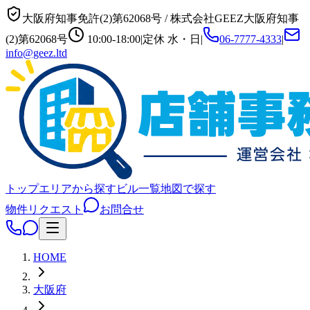
大阪府知事免許(2)第62068号
/
株式会社GEEZ
大阪府知事
(2)第62068号
10:00-18:00
|
定休
水・日
|
06-7777-4333
|
info@geez.ltd
トップ
エリアから探す
ビル一覧
地図で探す
物件リクエスト
お問合せ
HOME
大阪府