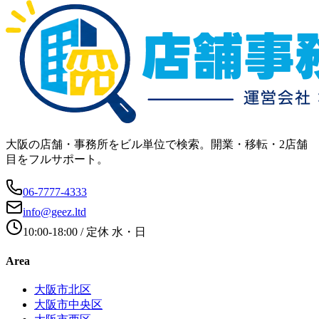
大阪の店舗・事務所をビル単位で検索。開業・移転・2店舗
目をフルサポート。
06-7777-4333
info@geez.ltd
10:00-18:00
/ 定休
水・日
Area
大阪市北区
大阪市中央区