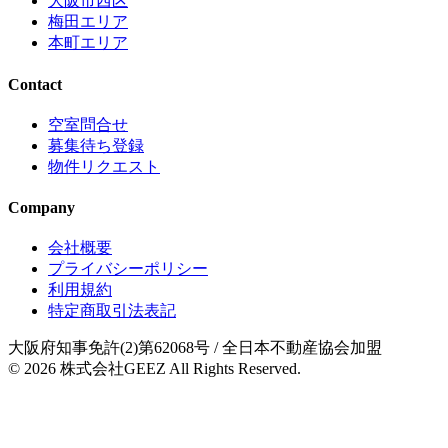
大阪市西区
梅田エリア
本町エリア
Contact
空室問合せ
募集待ち登録
物件リクエスト
Company
会社概要
プライバシーポリシー
利用規約
特定商取引法表記
大阪府知事免許(2)第62068号
/ 全日本不動産協会加盟
© 2026
株式会社GEEZ
All Rights Reserved.