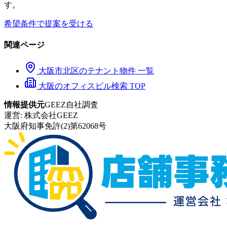
す。
希望条件で提案を受ける
関連ページ
大阪市
北区
のテナント物件 一覧
大阪のオフィスビル検索 TOP
情報提供元
GEEZ自社調査
運営:
株式会社GEEZ
大阪府知事免許(2)第62068号