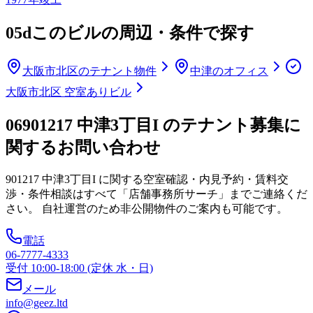
05d
このビルの周辺・条件で探す
大阪市北区のテナント物件
中津のオフィス
大阪市北区 空室ありビル
06
901217 中津3丁目I のテナント募集に
関するお問い合わせ
901217 中津3丁目I
に関する空室確認・内見予約・賃料交
渉・条件相談はすべて「店舗事務所サーチ」までご連絡くだ
さい。 自社運営のため非公開物件のご案内も可能です。
電話
06-7777-4333
受付 10:00-18:00 (定休 水・日)
メール
info@geez.ltd