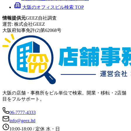
大阪のオフィスビル検索 TOP
情報提供元
GEEZ自社調査
運営:
株式会社GEEZ
大阪府知事免許(2)第62068号
大阪の店舗・事務所をビル単位で検索。開業・移転・2店舗
目をフルサポート。
06-7777-4333
info@geez.ltd
10:00-18:00
/ 定休
水・日