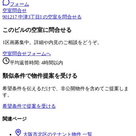
フォーム
空室問合せ
901217 中津3丁目I の空室を問合せる
このビルの空室に問合せる
1区画募集中。詳細や内見のご相談をどうぞ。
空室問合せフォームへ
平均返答時間: 4時間以内
類似条件で物件提案を受ける
希望条件を伝えるだけで、非公開物件を含めてご提案しま
す。
希望条件で提案を受ける
関連ページ
大阪市
北区
のテナント物件 一覧