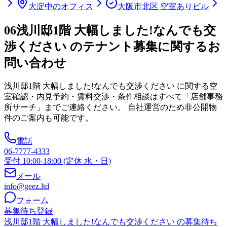
大淀中のオフィス
大阪市北区 空室ありビル
06
浅川邸1階 大幅しました!なんでも交
渉ください のテナント募集に関するお
問い合わせ
浅川邸1階 大幅しました!なんでも交渉ください
に関する空
室確認・内見予約・賃料交渉・条件相談はすべて「店舗事務
所サーチ」までご連絡ください。 自社運営のため非公開物
件のご案内も可能です。
電話
06-7777-4333
受付 10:00-18:00 (定休 水・日)
メール
info@geez.ltd
フォーム
募集待ち登録
浅川邸1階 大幅しました!なんでも交渉ください の募集待ち