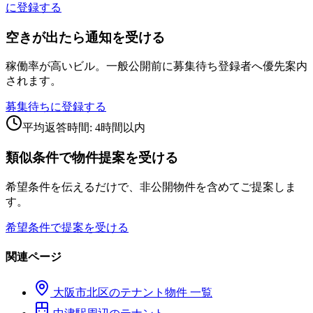
に登録する
空きが出たら通知を受ける
稼働率が高いビル。一般公開前に募集待ち登録者へ優先案内
されます。
募集待ちに登録する
平均返答時間: 4時間以内
類似条件で物件提案を受ける
希望条件を伝えるだけで、非公開物件を含めてご提案しま
す。
希望条件で提案を受ける
関連ページ
大阪市
北区
のテナント物件 一覧