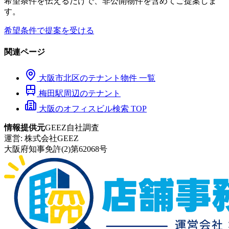
希望条件を伝えるだけで、非公開物件を含めてご提案しま
す。
希望条件で提案を受ける
関連ページ
大阪市
北区
のテナント物件 一覧
梅田
駅周辺のテナント
大阪のオフィスビル検索 TOP
情報提供元
GEEZ自社調査
運営:
株式会社GEEZ
大阪府知事免許(2)第62068号