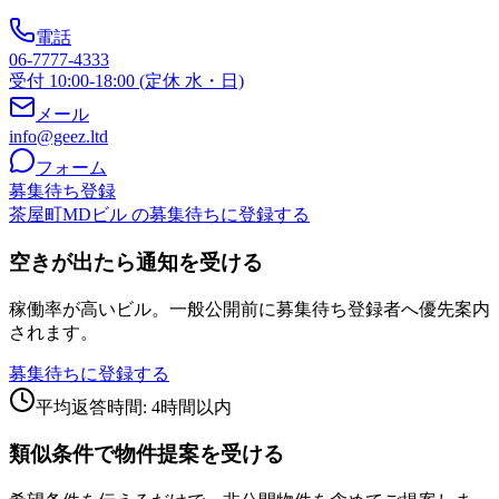
電話
06-7777-4333
受付 10:00-18:00 (定休 水・日)
メール
info@geez.ltd
フォーム
募集待ち登録
茶屋町MDビル の募集待ちに登録する
空きが出たら通知を受ける
稼働率が高いビル。一般公開前に募集待ち登録者へ優先案内
されます。
募集待ちに登録する
平均返答時間: 4時間以内
類似条件で物件提案を受ける