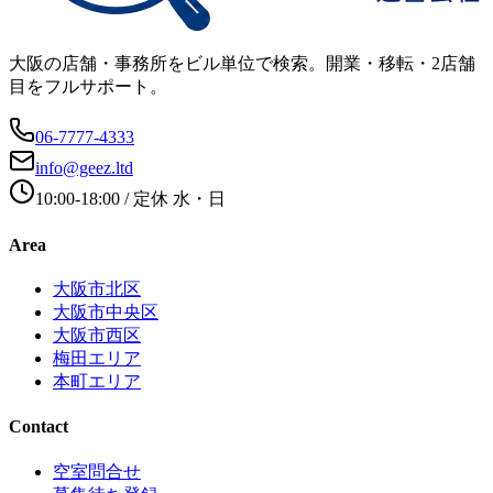
大阪の店舗・事務所をビル単位で検索。開業・移転・2店舗
目をフルサポート。
06-7777-4333
info@geez.ltd
10:00-18:00
/ 定休
水・日
Area
大阪市北区
大阪市中央区
大阪市西区
梅田エリア
本町エリア
Contact
空室問合せ