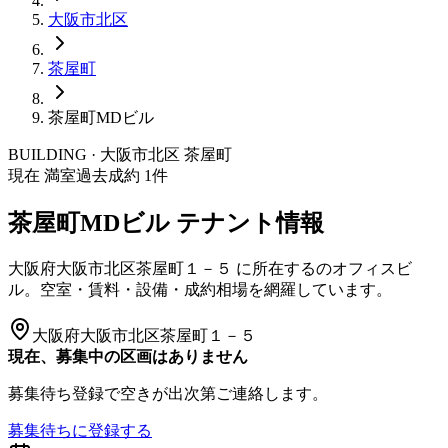
大阪市
北区
茶屋町
茶屋町MDビル
BUILDING · 大阪市
北区
茶屋町
現在 満室
過去成約
1
件
茶屋町MDビル
テナント情報
大阪府大阪市北区茶屋町１－５
に所在する
のオフィスビ
ル。空室・賃料・設備・成約相場を網羅しています。
大阪府大阪市北区茶屋町１－５
現在、募集中の区画はありません
募集待ち登録で空きが出次第ご連絡します。
募集待ちに登録する