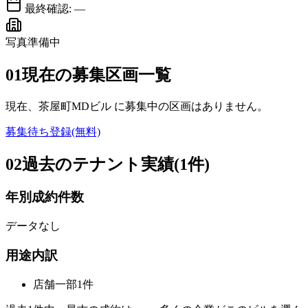
最終確認:
—
写真準備中
01
現在の募集区画一覧
現在、
茶屋町MDビル
に募集中の区画はありません。
募集待ち登録(無料)
02
過去のテナント実績(1件)
年別成約件数
データなし
用途内訳
店舗一部
1
件