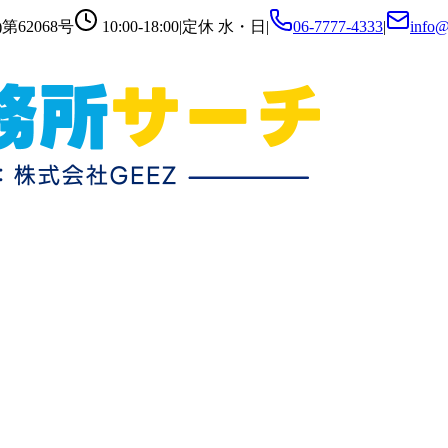
第62068号
10:00-18:00
|
定休
水・日
|
06-7777-4333
|
info@