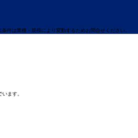
募集条件は業種・規模により変動するためお問合せください。
でいます。