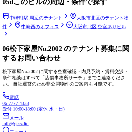
05d
このビルの周辺・条件で探す
中崎町駅 周辺のテナント
大阪市北区のテナント物
件
中崎西のオフィス
大阪市北区 空室ありビル
06
松下家屋No.2002 のテナント募集に関
するお問い合わせ
松下家屋No.2002
に関する空室確認・内見予約・賃料交渉・
条件相談はすべて「店舗事務所サーチ」までご連絡くださ
い。 自社運営のため非公開物件のご案内も可能です。
電話
06-7777-4333
受付 10:00-18:00 (定休 水・日)
メール
info@geez.ltd
フォーム