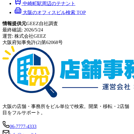
中崎町
駅周辺のテナント
大阪のオフィスビル検索 TOP
情報提供元
GEEZ自社調査
最終確認:
2026/5/24
運営:
株式会社GEEZ
大阪府知事免許(2)第62068号
大阪の店舗・事務所をビル単位で検索。開業・移転・2店舗
目をフルサポート。
06-7777-4333