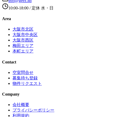
info@geez.ltd
10:00-18:00
/ 定休
水・日
Area
大阪市北区
大阪市中央区
大阪市西区
梅田エリア
本町エリア
Contact
空室問合せ
募集待ち登録
物件リクエスト
Company
会社概要
プライバシーポリシー
利用規約