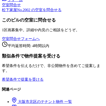
空室問合せ
松下家屋No.2002 の空室を問合せる
このビルの空室に問合せる
1区画募集中。詳細や内見のご相談をどうぞ。
空室問合せフォームへ
平均返答時間: 4時間以内
類似条件で物件提案を受ける
希望条件を伝えるだけで、非公開物件を含めてご提案しま
す。
希望条件で提案を受ける
関連ページ
大阪市
北区
のテナント物件 一覧