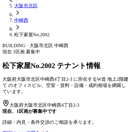
大阪市
北区
中崎西
松下家屋No.2002
BUILDING · 大阪市
北区
中崎西
現在
1
区画 募集中
松下家屋No.2002
テナント情報
大阪府大阪市北区中崎西4丁目2-3
に所在する
W造
地上2階建
て
のオフィスビル。空室・賃料・設備・成約相場を網羅し
ています。
大阪府大阪市北区中崎西4丁目2-3
現在、1区画が募集中です
詳細・内見・条件交渉のご相談を承ります。