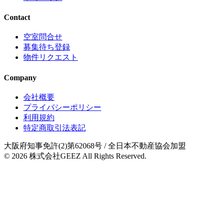
Contact
空室問合せ
募集待ち登録
物件リクエスト
Company
会社概要
プライバシーポリシー
利用規約
特定商取引法表記
大阪府知事免許(2)第62068号
/ 全日本不動産協会加盟
© 2026
株式会社GEEZ
All Rights Reserved.