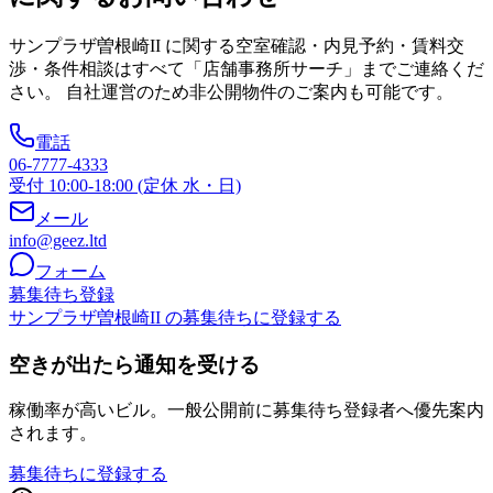
サンプラザ曽根崎II
に関する空室確認・内見予約・賃料交
渉・条件相談はすべて「店舗事務所サーチ」までご連絡くだ
さい。 自社運営のため非公開物件のご案内も可能です。
電話
06-7777-4333
受付 10:00-18:00 (定休 水・日)
メール
info@geez.ltd
フォーム
募集待ち登録
サンプラザ曽根崎II の募集待ちに登録する
空きが出たら通知を受ける
稼働率が高いビル。一般公開前に募集待ち登録者へ優先案内
されます。
募集待ちに登録する