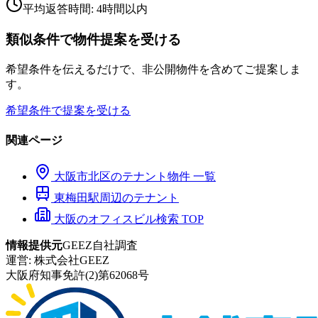
平均返答時間: 4時間以内
類似条件で物件提案を受ける
希望条件を伝えるだけで、非公開物件を含めてご提案しま
す。
希望条件で提案を受ける
関連ページ
大阪市
北区
のテナント物件 一覧
東梅田
駅周辺のテナント
大阪のオフィスビル検索 TOP
情報提供元
GEEZ自社調査
運営:
株式会社GEEZ
大阪府知事免許(2)第62068号