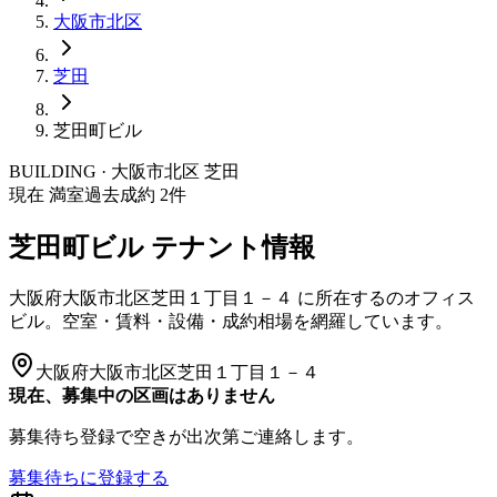
大阪市
北区
芝田
芝田町ビル
BUILDING · 大阪市
北区
芝田
現在 満室
過去成約
2
件
芝田町ビル
テナント情報
大阪府大阪市北区芝田１丁目１－４
に所在する
のオフィス
ビル。空室・賃料・設備・成約相場を網羅しています。
大阪府大阪市北区芝田１丁目１－４
現在、募集中の区画はありません
募集待ち登録で空きが出次第ご連絡します。
募集待ちに登録する