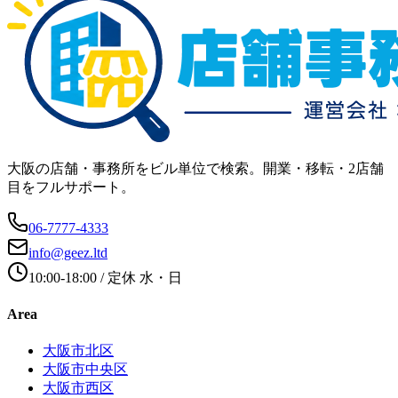
大阪の店舗・事務所をビル単位で検索。開業・移転・2店舗
目をフルサポート。
06-7777-4333
info@geez.ltd
10:00-18:00
/ 定休
水・日
Area
大阪市北区
大阪市中央区
大阪市西区