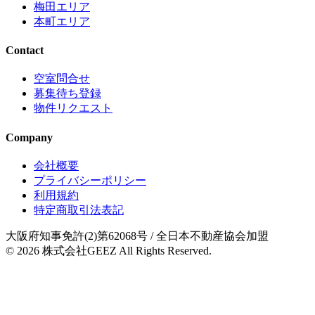
梅田エリア
本町エリア
Contact
空室問合せ
募集待ち登録
物件リクエスト
Company
会社概要
プライバシーポリシー
利用規約
特定商取引法表記
大阪府知事免許(2)第62068号
/ 全日本不動産協会加盟
© 2026
株式会社GEEZ
All Rights Reserved.