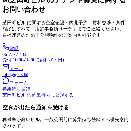
お問い合わせ
芝田町ビル
に関する空室確認・内見予約・賃料交渉・条件
相談はすべて「店舗事務所サーチ」までご連絡ください。
自社運営のため非公開物件のご案内も可能です。
電話
06-7777-4333
受付 10:00-18:00 (定休 水・日)
メール
info@geez.ltd
フォーム
募集待ち登録
芝田町ビル の募集待ちに登録する
空きが出たら通知を受ける
稼働率が高いビル。一般公開前に募集待ち登録者へ優先案内
されます。