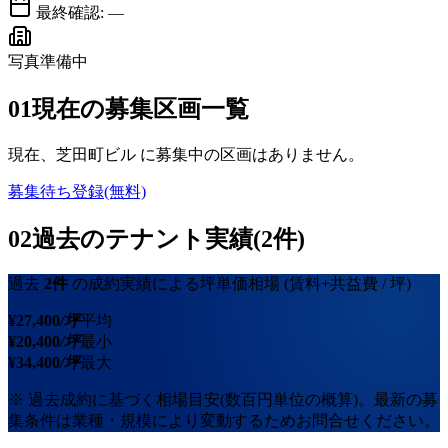
最終確認:
—
写真準備中
01
現在の募集区画一覧
現在、
芝田町ビル
に募集中の区画はありません。
募集待ち登録(無料)
02
過去のテナント実績(2件)
過去
2
件
の成約実績による坪単価相場
(賃料+共益費 / 坪)
¥
27,400
/坪
平均
¥
20,400
/坪
最小
¥
34,400
/坪
最大
※ 過去成約に基づく相場目安(数百円単位の概算)。最新の募
集条件は業種・規模により変動するためお問合せください。