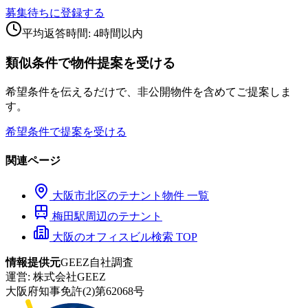
募集待ちに登録する
平均返答時間: 4時間以内
類似条件で物件提案を受ける
希望条件を伝えるだけで、非公開物件を含めてご提案しま
す。
希望条件で提案を受ける
関連ページ
大阪市
北区
のテナント物件 一覧
梅田
駅周辺のテナント
大阪のオフィスビル検索 TOP
情報提供元
GEEZ自社調査
運営:
株式会社GEEZ
大阪府知事免許(2)第62068号