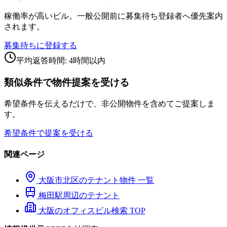
稼働率が高いビル。一般公開前に募集待ち登録者へ優先案内
されます。
募集待ちに登録する
平均返答時間: 4時間以内
類似条件で物件提案を受ける
希望条件を伝えるだけで、非公開物件を含めてご提案しま
す。
希望条件で提案を受ける
関連ページ
大阪市
北区
のテナント物件 一覧
梅田
駅周辺のテナント
大阪のオフィスビル検索 TOP