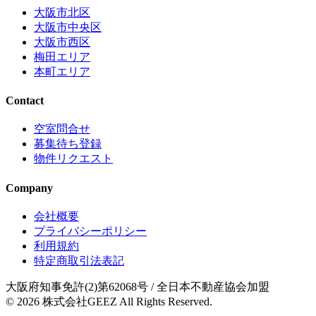
大阪市北区
大阪市中央区
大阪市西区
梅田エリア
本町エリア
Contact
空室問合せ
募集待ち登録
物件リクエスト
Company
会社概要
プライバシーポリシー
利用規約
特定商取引法表記
大阪府知事免許(2)第62068号
/ 全日本不動産協会加盟
© 2026
株式会社GEEZ
All Rights Reserved.