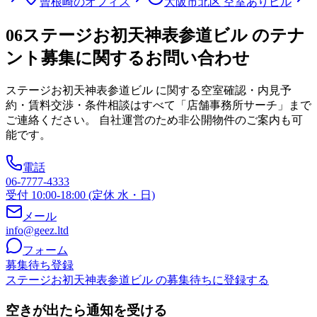
曾根崎のオフィス
大阪市北区 空室ありビル
06
ステージお初天神表参道ビル のテナ
ント募集に関するお問い合わせ
ステージお初天神表参道ビル
に関する空室確認・内見予
約・賃料交渉・条件相談はすべて「店舗事務所サーチ」まで
ご連絡ください。 自社運営のため非公開物件のご案内も可
能です。
電話
06-7777-4333
受付 10:00-18:00 (定休 水・日)
メール
info@geez.ltd
フォーム
募集待ち登録
ステージお初天神表参道ビル の募集待ちに登録する
空きが出たら通知を受ける