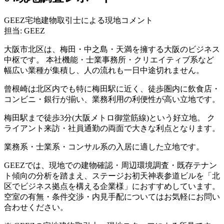
GEEZ宅地建物取引士による現地コメント
担当: GEEZ
大阪市北区は、梅田・中之島・天満を擁する大阪のビジネス
中枢です。 本社機能・士業事務所・クリエイティブ系など
幅広い業種が集積し、人の流れも一日中途切れません。
曾根崎は北区内でも特に梅田駅に近く、徒歩圏内に飲食店・
コンビニ・銀行が揃い、業務利用の利便性が高い立地です。
梅田駅まで徒歩3分(大阪メトロ御堂筋線)という好立地。 ク
ライアント来訪・社員通勤の両面で大きな利点となります。
業務系・士業系・コンサル系の入居に適した立地です。
GEEZでは、現地での建物確認・周辺環境調査・既存テナン
ト傾向の分析を踏まえ、ステージお初天神表参道ビルを「北
区でビジネス拠点を構える企業様」におすすめしています。
空室の有無・条件交渉・内見手配についてはお気軽にお問い
合わせください。