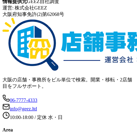
情報提供元
GEEZ自社調査
運営:
株式会社GEEZ
大阪府知事免許(2)第62068号
大阪の店舗・事務所をビル単位で検索。開業・移転・2店舗
目をフルサポート。
06-7777-4333
info@geez.ltd
10:00-18:00
/ 定休
水・日
Area