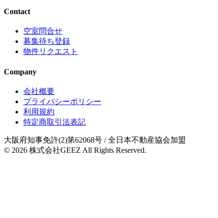
Contact
空室問合せ
募集待ち登録
物件リクエスト
Company
会社概要
プライバシーポリシー
利用規約
特定商取引法表記
大阪府知事免許(2)第62068号
/ 全日本不動産協会加盟
© 2026
株式会社GEEZ
All Rights Reserved.