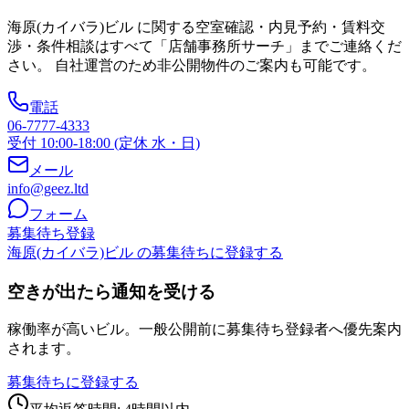
海原(カイバラ)ビル
に関する空室確認・内見予約・賃料交
渉・条件相談はすべて「店舗事務所サーチ」までご連絡くだ
さい。 自社運営のため非公開物件のご案内も可能です。
電話
06-7777-4333
受付 10:00-18:00 (定休 水・日)
メール
info@geez.ltd
フォーム
募集待ち登録
海原(カイバラ)ビル の募集待ちに登録する
空きが出たら通知を受ける
稼働率が高いビル。一般公開前に募集待ち登録者へ優先案内
されます。
募集待ちに登録する