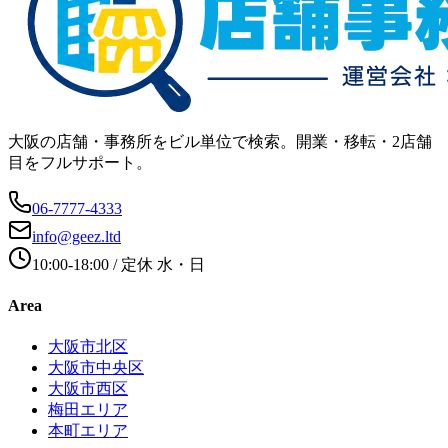
大阪の店舗・事務所をビル単位で検索。開業・移転・2店舗
目をフルサポート。
06-7777-4333
info@geez.ltd
10:00-18:00
/ 定休
水・日
Area
大阪市北区
大阪市中央区
大阪市西区
梅田エリア
本町エリア