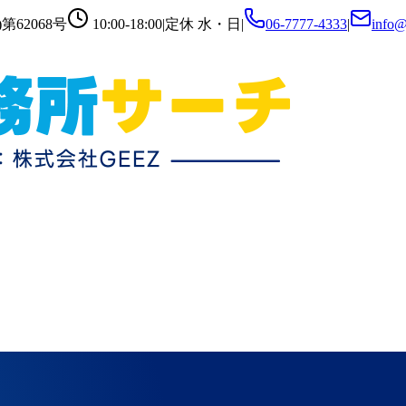
第62068号
10:00-18:00
|
定休
水・日
|
06-7777-4333
|
info@