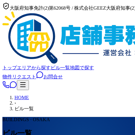
大阪府知事免許(2)第62068号
/
株式会社GEEZ
大阪府知事(2)
トップ
エリアから探す
ビル一覧
地図で探す
物件リクエスト
お問合せ
HOME
›
ビル一覧
BUILDINGS · OSAKA
ビル一覧