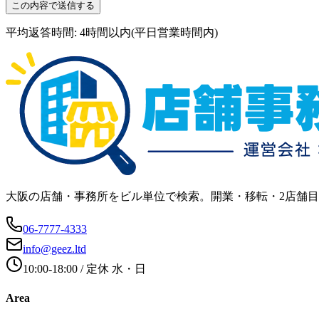
この内容で送信する
平均返答時間: 4時間以内(平日営業時間内)
大阪の店舗・事務所をビル単位で検索。開業・移転・2店舗
06-7777-4333
info@geez.ltd
10:00-18:00
/ 定休
水・日
Area