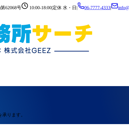
第62068号
10:00-18:00
|
定休
水・日
|
06-7777-4333
|
info@
を承ります。