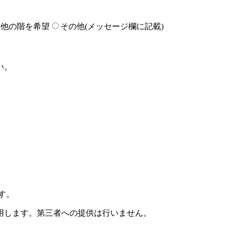
の他の階を希望
その他(メッセージ欄に記載)
い。
す。
用します。第三者への提供は行いません。