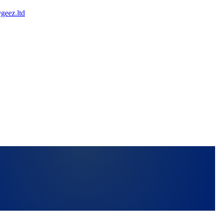
geez.ltd