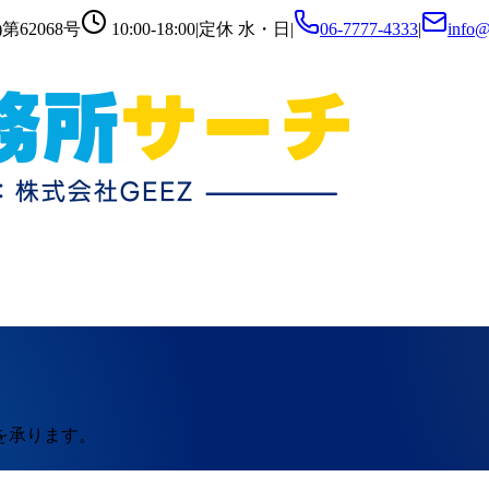
第62068号
10:00-18:00
|
定休
水・日
|
06-7777-4333
|
info@
を承ります。