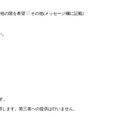
の他の階を希望
その他(メッセージ欄に記載)
い。
す。
用します。第三者への提供は行いません。