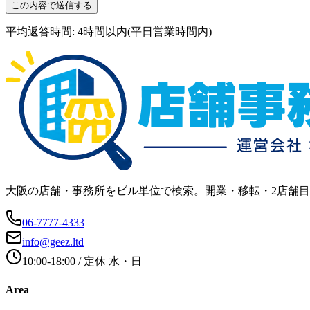
この内容で送信する
平均返答時間: 4時間以内(平日営業時間内)
大阪の店舗・事務所をビル単位で検索。開業・移転・2店舗
06-7777-4333
info@geez.ltd
10:00-18:00
/ 定休
水・日
Area