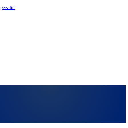
geez.ltd