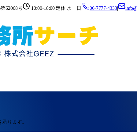
第62068号
10:00-18:00
|
定休
水・日
|
06-7777-4333
|
info@
を承ります。