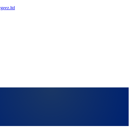
geez.ltd