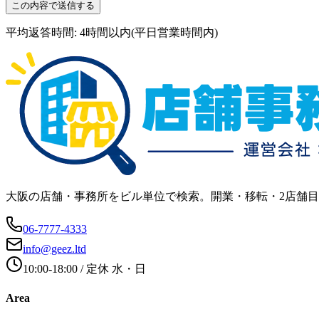
この内容で送信する
平均返答時間: 4時間以内(平日営業時間内)
大阪の店舗・事務所をビル単位で検索。開業・移転・2店舗
06-7777-4333
info@geez.ltd
10:00-18:00
/ 定休
水・日
Area