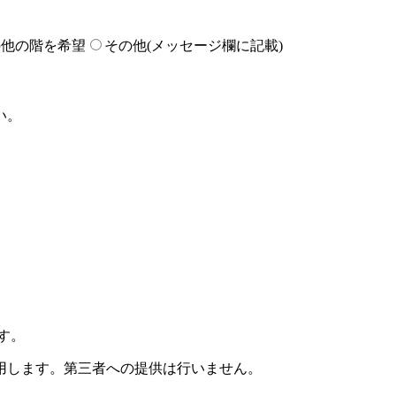
の他の階を希望
その他(メッセージ欄に記載)
い。
す。
用します。第三者への提供は行いません。