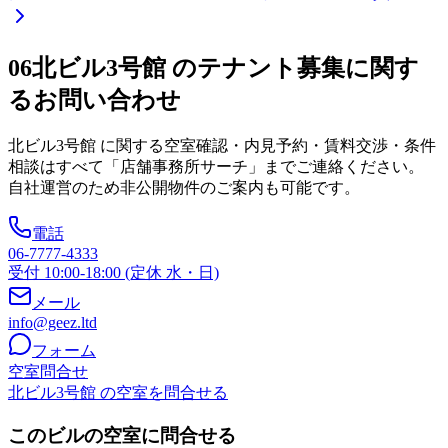
06
北ビル3号館 のテナント募集に関す
るお問い合わせ
北ビル3号館
に関する空室確認・内見予約・賃料交渉・条件
相談はすべて「店舗事務所サーチ」までご連絡ください。
自社運営のため非公開物件のご案内も可能です。
電話
06-7777-4333
受付 10:00-18:00 (定休 水・日)
メール
info@geez.ltd
フォーム
空室問合せ
北ビル3号館 の空室を問合せる
このビルの空室に問合せる