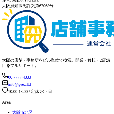
運営:
株式会社GEEZ
大阪府知事免許(2)第62068号
大阪の店舗・事務所をビル単位で検索。開業・移転・2店舗
目をフルサポート。
06-7777-4333
info@geez.ltd
10:00-18:00
/ 定休
水・日
Area
大阪市北区