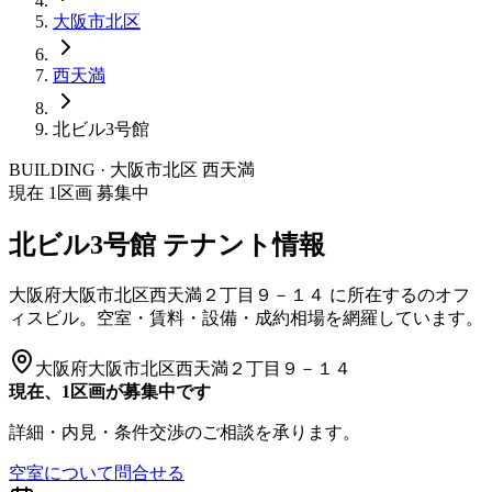
大阪市
北区
西天満
北ビル3号館
BUILDING · 大阪市
北区
西天満
現在
1
区画 募集中
北ビル3号館
テナント情報
大阪府大阪市北区西天満２丁目９－１４
に所在する
のオフ
ィスビル。空室・賃料・設備・成約相場を網羅しています。
大阪府大阪市北区西天満２丁目９－１４
現在、1区画が募集中です
詳細・内見・条件交渉のご相談を承ります。
空室について問合せる