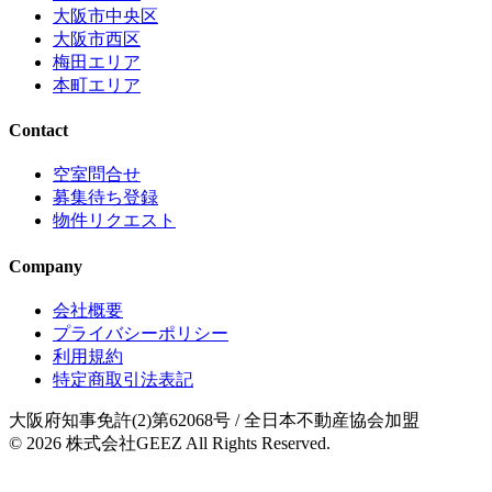
大阪市中央区
大阪市西区
梅田エリア
本町エリア
Contact
空室問合せ
募集待ち登録
物件リクエスト
Company
会社概要
プライバシーポリシー
利用規約
特定商取引法表記
大阪府知事免許(2)第62068号
/ 全日本不動産協会加盟
© 2026
株式会社GEEZ
All Rights Reserved.