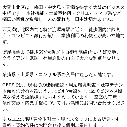
大阪市北区は、梅田・中之島・天満を擁する大阪のビジネス
中枢です。 本社機能・士業事務所・クリエイティブ系など
幅広い業種が集積し、人の流れも一日中途切れません。
西天満は北区内でも特に淀屋橋駅に近く、徒歩圏内に飲食
店・コンビニ・銀行が揃い、業務利用の利便性が高い立地で
す。
淀屋橋駅まで徒歩6分(大阪メトロ御堂筋線)という好立地。
クライアント来訪・社員通勤の両面で大きな利点となりま
す。
業務系・士業系・コンサル系の入居に適した立地です。
GEEZでは、現地での建物確認・周辺環境調査・既存テナン
ト傾向の分析を踏まえ、北ビル3号館を「北区でビジネス拠
点を構える企業様」におすすめしています。 空室の有無・
条件交渉・内見手配についてはお気軽にお問い合わせくださ
い。
※ GEEZの宅地建物取引士・現地スタッフによる所見です。
賃料・契約条件はお問合せ後に個別ご案内します。