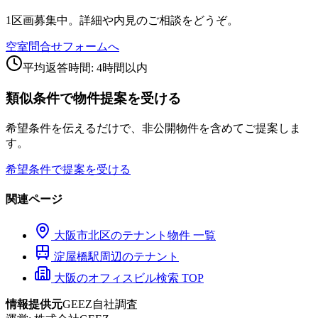
1区画募集中。詳細や内見のご相談をどうぞ。
空室問合せフォームへ
平均返答時間: 4時間以内
類似条件で物件提案を受ける
希望条件を伝えるだけで、非公開物件を含めてご提案しま
す。
希望条件で提案を受ける
関連ページ
大阪市
北区
のテナント物件 一覧
淀屋橋
駅周辺のテナント
大阪のオフィスビル検索 TOP
情報提供元
GEEZ自社調査