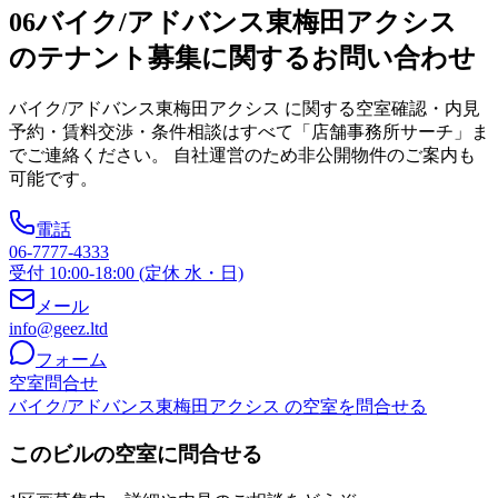
06
バイク/アドバンス東梅田アクシス
のテナント募集に関するお問い合わせ
バイク/アドバンス東梅田アクシス
に関する空室確認・内見
予約・賃料交渉・条件相談はすべて「店舗事務所サーチ」ま
でご連絡ください。 自社運営のため非公開物件のご案内も
可能です。
電話
06-7777-4333
受付 10:00-18:00 (定休 水・日)
メール
info@geez.ltd
フォーム
空室問合せ
バイク/アドバンス東梅田アクシス の空室を問合せる
このビルの空室に問合せる