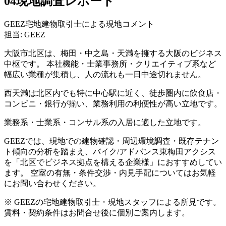
04
現地調査レポート
GEEZ宅地建物取引士による現地コメント
担当: GEEZ
大阪市北区は、梅田・中之島・天満を擁する大阪のビジネス
中枢です。 本社機能・士業事務所・クリエイティブ系など
幅広い業種が集積し、人の流れも一日中途切れません。
西天満は北区内でも特に中心駅に近く、徒歩圏内に飲食店・
コンビニ・銀行が揃い、業務利用の利便性が高い立地です。
業務系・士業系・コンサル系の入居に適した立地です。
GEEZでは、現地での建物確認・周辺環境調査・既存テナン
ト傾向の分析を踏まえ、バイク/アドバンス東梅田アクシス
を「北区でビジネス拠点を構える企業様」におすすめしてい
ます。 空室の有無・条件交渉・内見手配についてはお気軽
にお問い合わせください。
※ GEEZの宅地建物取引士・現地スタッフによる所見です。
賃料・契約条件はお問合せ後に個別ご案内します。