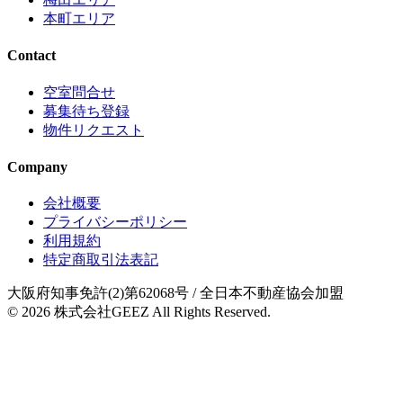
本町エリア
Contact
空室問合せ
募集待ち登録
物件リクエスト
Company
会社概要
プライバシーポリシー
利用規約
特定商取引法表記
大阪府知事免許(2)第62068号
/ 全日本不動産協会加盟
© 2026
株式会社GEEZ
All Rights Reserved.