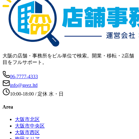
大阪の店舗・事務所をビル単位で検索。開業・移転・2店舗
目をフルサポート。
06-7777-4333
info@geez.ltd
10:00-18:00
/ 定休
水・日
Area
大阪市北区
大阪市中央区
大阪市西区
梅田エリア