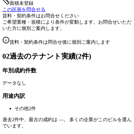
面積未登録
この区画を問合せる
賃料・契約条件はお問合せください
ご希望業種・規模により条件が変動します。お問合せいただ
いた方に個別ご案内します。
賃料・契約条件は問合せ後に個別ご案内します
02
過去のテナント実績(2件)
年別成約件数
データなし
用途内訳
その他
2
件
過去
2
件中、最古の成約は
—
。 多くの企業がこのビルを選ん
でいます。