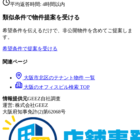
平均返答時間: 4時間以内
類似条件で物件提案を受ける
希望条件を伝えるだけで、非公開物件を含めてご提案しま
す。
希望条件で提案を受ける
関連ページ
大阪市
北区
のテナント物件 一覧
大阪のオフィスビル検索 TOP
情報提供元
GEEZ自社調査
運営:
株式会社GEEZ
大阪府知事免許(2)第62068号