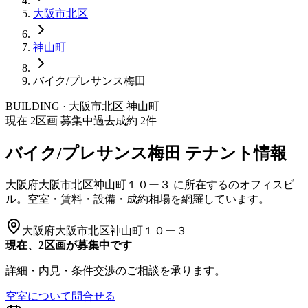
大阪市
北区
神山町
バイク/プレサンス梅田
BUILDING · 大阪市
北区
神山町
現在
2
区画 募集中
過去成約
2
件
バイク/プレサンス梅田
テナント情報
大阪府大阪市北区神山町１０ー３
に所在する
のオフィスビ
ル。空室・賃料・設備・成約相場を網羅しています。
大阪府大阪市北区神山町１０ー３
現在、2区画が募集中です
詳細・内見・条件交渉のご相談を承ります。
空室について問合せる