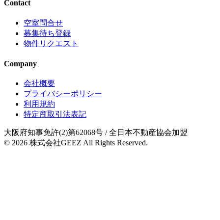
Contact
空室問合せ
募集待ち登録
物件リクエスト
Company
会社概要
プライバシーポリシー
利用規約
特定商取引法表記
大阪府知事免許(2)第62068号
/ 全日本不動産協会加盟
© 2026
株式会社GEEZ
All Rights Reserved.