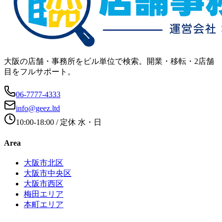
大阪の店舗・事務所をビル単位で検索。開業・移転・2店舗
目をフルサポート。
06-7777-4333
info@geez.ltd
10:00-18:00
/ 定休
水・日
Area
大阪市北区
大阪市中央区
大阪市西区
梅田エリア
本町エリア