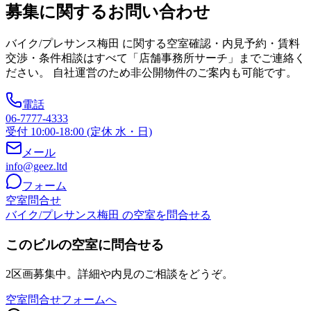
募集に関するお問い合わせ
バイク/プレサンス梅田
に関する空室確認・内見予約・賃料
交渉・条件相談はすべて「店舗事務所サーチ」までご連絡く
ださい。 自社運営のため非公開物件のご案内も可能です。
電話
06-7777-4333
受付 10:00-18:00 (定休 水・日)
メール
info@geez.ltd
フォーム
空室問合せ
バイク/プレサンス梅田 の空室を問合せる
このビルの空室に問合せる
2区画募集中。詳細や内見のご相談をどうぞ。
空室問合せフォームへ