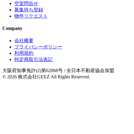
空室問合せ
募集待ち登録
物件リクエスト
Company
会社概要
プライバシーポリシー
利用規約
特定商取引法表記
大阪府知事免許(2)第62068号
/ 全日本不動産協会加盟
© 2026
株式会社GEEZ
All Rights Reserved.