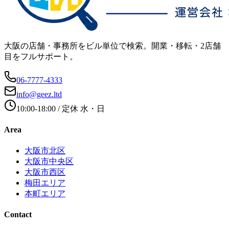
大阪の店舗・事務所をビル単位で検索。開業・移転・2店舗
目をフルサポート。
06-7777-4333
info@geez.ltd
10:00-18:00
/ 定休
水・日
Area
大阪市北区
大阪市中央区
大阪市西区
梅田エリア
本町エリア
Contact