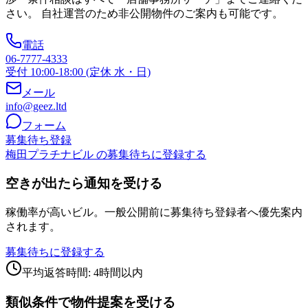
さい。 自社運営のため非公開物件のご案内も可能です。
電話
06-7777-4333
受付 10:00-18:00 (定休 水・日)
メール
info@geez.ltd
フォーム
募集待ち登録
梅田プラチナビル の募集待ちに登録する
空きが出たら通知を受ける
稼働率が高いビル。一般公開前に募集待ち登録者へ優先案内
されます。
募集待ちに登録する
平均返答時間: 4時間以内
類似条件で物件提案を受ける