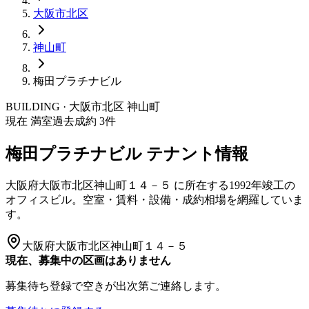
大阪市
北区
神山町
梅田プラチナビル
BUILDING · 大阪市
北区
神山町
現在 満室
過去成約
3
件
梅田プラチナビル
テナント情報
大阪府大阪市北区神山町１４－５
に所在する
1992年竣工
の
オフィスビル。空室・賃料・設備・成約相場を網羅していま
す。
大阪府大阪市北区神山町１４－５
現在、募集中の区画はありません
募集待ち登録で空きが出次第ご連絡します。