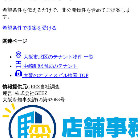
希望条件を伝えるだけで、非公開物件を含めてご提案しま
す。
希望条件で提案を受ける
関連ページ
大阪市
北区
のテナント物件 一覧
中崎町
駅周辺のテナント
大阪のオフィスビル検索 TOP
情報提供元
GEEZ自社調査
運営:
株式会社GEEZ
大阪府知事免許(2)第62068号