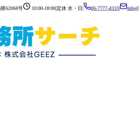
第62068号
10:00-18:00
|
定休
水・日
|
06-7777-4333
|
info@