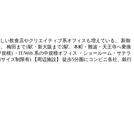
しい飲食店やクリエイティブ系オフィスも増えている。 新御
分。 梅田まで1駅・新大阪まで2駅、本町・難波・天王寺へ乗換
模) ・IT/Web 系の中規模オフィス ・ショールーム・サテラ
サイズ制限有) 【周辺施設】 徒歩5分圏にコンビニ各社、銀行