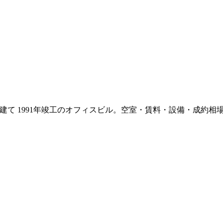
階建て
1991年竣工
のオフィスビル。空室・賃料・設備・成約相