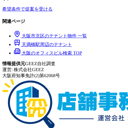
希望条件で提案を受ける
関連ページ
大阪市
北区
のテナント物件 一覧
天満橋
駅周辺のテナント
大阪のオフィスビル検索 TOP
情報提供元
GEEZ自社調査
運営:
株式会社GEEZ
大阪府知事免許(2)第62068号