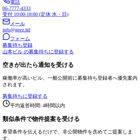
電話
06-7777-4333
受付 10:00-18:00 (定休 水・日)
メール
info@geez.ltd
フォーム
募集待ち登録
山本ビル の募集待ちに登録する
空きが出たら通知を受ける
稼働率が高いビル。一般公開前に募集待ち登録者へ優先案内
されます。
募集待ちに登録する
平均返答時間: 4時間以内
類似条件で物件提案を受ける
希望条件を伝えるだけで、非公開物件を含めてご提案しま
す。