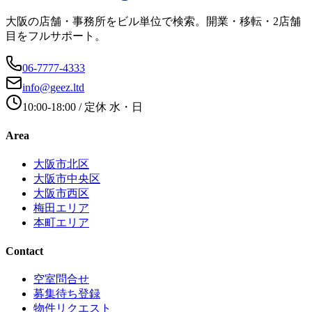
大阪の店舗・事務所をビル単位で検索。開業・移転・2店舗
目をフルサポート。
06-7777-4333
info@geez.ltd
10:00-18:00
/ 定休
水・日
Area
大阪市北区
大阪市中央区
大阪市西区
梅田エリア
本町エリア
Contact
空室問合せ
募集待ち登録
物件リクエスト