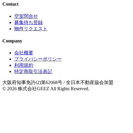
Contact
空室問合せ
募集待ち登録
物件リクエスト
Company
会社概要
プライバシーポリシー
利用規約
特定商取引法表記
大阪府知事免許(2)第62068号
/ 全日本不動産協会加盟
© 2026
株式会社GEEZ
All Rights Reserved.