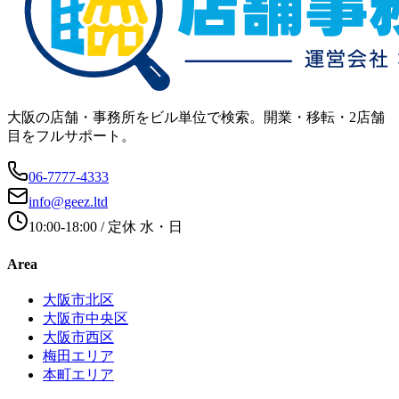
大阪の店舗・事務所をビル単位で検索。開業・移転・2店舗
目をフルサポート。
06-7777-4333
info@geez.ltd
10:00-18:00
/ 定休
水・日
Area
大阪市北区
大阪市中央区
大阪市西区
梅田エリア
本町エリア