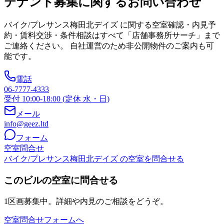
テナント募集に関するお問い合わせ
バイク/プレサンス梅田北デイズ
に関する空室確認・内見予
約・賃料交渉・条件相談はすべて「店舗事務所サーチ」まで
ご連絡ください。 自社運営のため非公開物件のご案内も可
能です。
電話
06-7777-4333
受付 10:00-18:00 (定休 水・日)
メール
info@geez.ltd
フォーム
空室問合せ
バイク/プレサンス梅田北デイズ の空室を問合せる
このビルの空室に問合せる
1区画募集中。詳細や内見のご相談をどうぞ。
空室問合せフォームへ