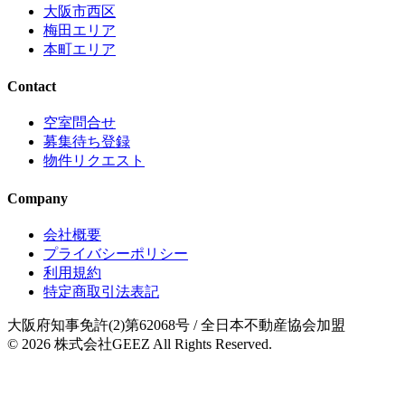
大阪市西区
梅田エリア
本町エリア
Contact
空室問合せ
募集待ち登録
物件リクエスト
Company
会社概要
プライバシーポリシー
利用規約
特定商取引法表記
大阪府知事免許(2)第62068号
/ 全日本不動産協会加盟
© 2026
株式会社GEEZ
All Rights Reserved.