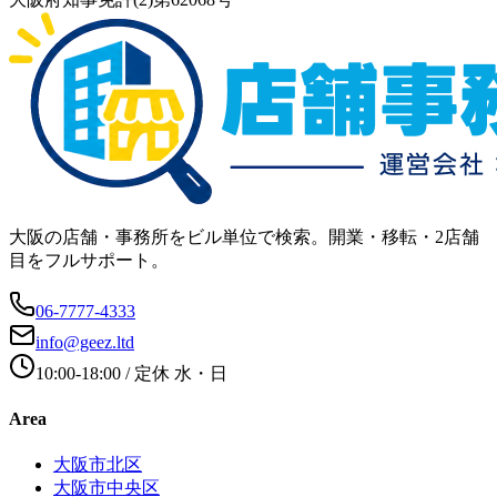
大阪の店舗・事務所をビル単位で検索。開業・移転・2店舗
目をフルサポート。
06-7777-4333
info@geez.ltd
10:00-18:00
/ 定休
水・日
Area
大阪市北区
大阪市中央区