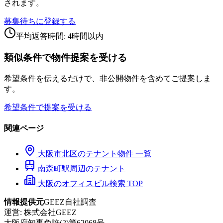
されます。
募集待ちに登録する
平均返答時間: 4時間以内
類似条件で物件提案を受ける
希望条件を伝えるだけで、非公開物件を含めてご提案しま
す。
希望条件で提案を受ける
関連ページ
大阪市
北区
のテナント物件 一覧
南森町
駅周辺のテナント
大阪のオフィスビル検索 TOP
情報提供元
GEEZ自社調査
運営:
株式会社GEEZ
大阪府知事免許(2)第62068号