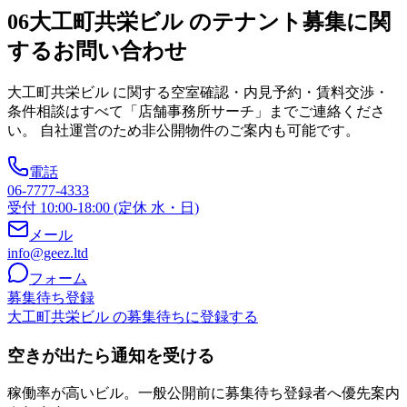
06
大工町共栄ビル のテナント募集に関
するお問い合わせ
大工町共栄ビル
に関する空室確認・内見予約・賃料交渉・
条件相談はすべて「店舗事務所サーチ」までご連絡くださ
い。 自社運営のため非公開物件のご案内も可能です。
電話
06-7777-4333
受付 10:00-18:00 (定休 水・日)
メール
info@geez.ltd
フォーム
募集待ち登録
大工町共栄ビル の募集待ちに登録する
空きが出たら通知を受ける
稼働率が高いビル。一般公開前に募集待ち登録者へ優先案内