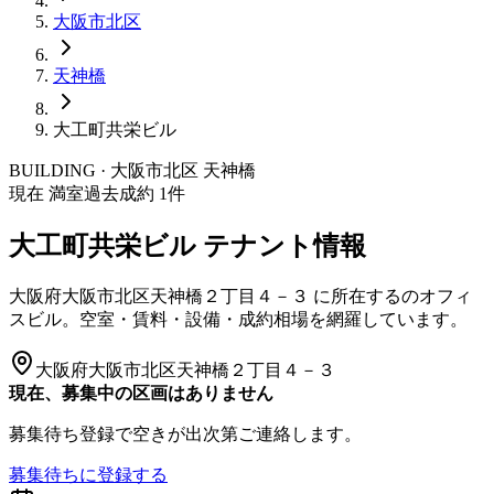
大阪市
北区
天神橋
大工町共栄ビル
BUILDING · 大阪市
北区
天神橋
現在 満室
過去成約
1
件
大工町共栄ビル
テナント情報
大阪府大阪市北区天神橋２丁目４－３
に所在する
のオフィ
スビル。空室・賃料・設備・成約相場を網羅しています。
大阪府大阪市北区天神橋２丁目４－３
現在、募集中の区画はありません
募集待ち登録で空きが出次第ご連絡します。
募集待ちに登録する