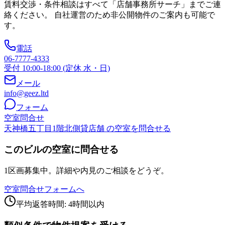
賃料交渉・条件相談はすべて「店舗事務所サーチ」までご連
絡ください。 自社運営のため非公開物件のご案内も可能で
す。
電話
06-7777-4333
受付 10:00-18:00 (定休 水・日)
メール
info@geez.ltd
フォーム
空室問合せ
天神橋五丁目1階北側貸店舗 の空室を問合せる
このビルの空室に問合せる
1区画募集中。詳細や内見のご相談をどうぞ。
空室問合せフォームへ
平均返答時間: 4時間以内