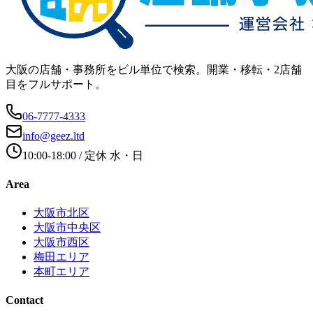
大阪の店舗・事務所をビル単位で検索。開業・移転・2店舗
目をフルサポート。
06-7777-4333
info@geez.ltd
10:00-18:00
/ 定休
水・日
Area
大阪市北区
大阪市中央区
大阪市西区
梅田エリア
本町エリア
Contact