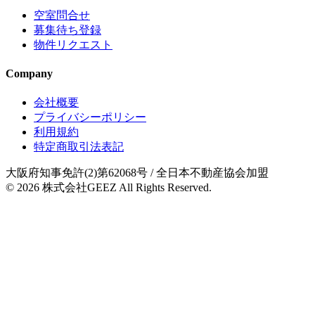
空室問合せ
募集待ち登録
物件リクエスト
Company
会社概要
プライバシーポリシー
利用規約
特定商取引法表記
大阪府知事免許(2)第62068号
/ 全日本不動産協会加盟
© 2026
株式会社GEEZ
All Rights Reserved.