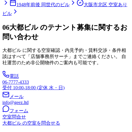
1948年前後 同世代のビル
大阪市北区 空室あり
ビル
06
大都ビル のテナント募集に関するお
問い合わせ
大都ビル
に関する空室確認・内見予約・賃料交渉・条件相
談はすべて「店舗事務所サーチ」までご連絡ください。 自
社運営のため非公開物件のご案内も可能です。
電話
06-7777-4333
受付 10:00-18:00 (定休 水・日)
メール
info@geez.ltd
フォーム
空室問合せ
大都ビル の空室を問合せる