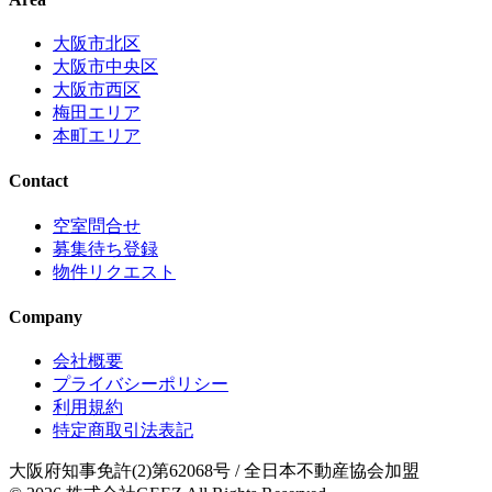
大阪市北区
大阪市中央区
大阪市西区
梅田エリア
本町エリア
Contact
空室問合せ
募集待ち登録
物件リクエスト
Company
会社概要
プライバシーポリシー
利用規約
特定商取引法表記
大阪府知事免許(2)第62068号
/ 全日本不動産協会加盟