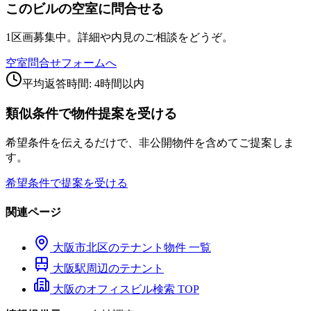
このビルの空室に問合せる
1区画募集中。詳細や内見のご相談をどうぞ。
空室問合せフォームへ
平均返答時間: 4時間以内
類似条件で物件提案を受ける
希望条件を伝えるだけで、非公開物件を含めてご提案しま
す。
希望条件で提案を受ける
関連ページ
大阪市
北区
のテナント物件 一覧
大阪
駅周辺のテナント
大阪のオフィスビル検索 TOP