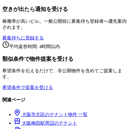
空きが出たら通知を受ける
稼働率が高いビル。一般公開前に募集待ち登録者へ優先案内
されます。
募集待ちに登録する
平均返答時間: 4時間以内
類似条件で物件提案を受ける
希望条件を伝えるだけで、非公開物件を含めてご提案しま
す。
希望条件で提案を受ける
関連ページ
大阪市
北区
のテナント物件 一覧
大阪梅田
駅周辺のテナント