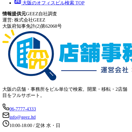
大阪のオフィスビル検索 TOP
情報提供元
GEEZ自社調査
運営:
株式会社GEEZ
大阪府知事免許(2)第62068号
大阪の店舗・事務所をビル単位で検索。開業・移転・2店舗
目をフルサポート。
06-7777-4333
info@geez.ltd
10:00-18:00
/ 定休
水・日