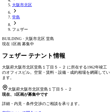
大阪市
北区
堂島
フェザー
BUILDING · 大阪市
北区
堂島
現在
1
区画 募集中
フェザー
テナント情報
大阪府大阪市北区堂島１丁目５－２
に所在する
1962年竣工
のオフィスビル。空室・賃料・設備・成約相場を網羅してい
ます。
大阪府大阪市北区堂島１丁目５－２
現在、1区画が募集中です
詳細・内見・条件交渉のご相談を承ります。