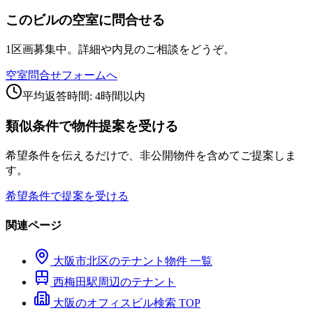
このビルの空室に問合せる
1区画募集中。詳細や内見のご相談をどうぞ。
空室問合せフォームへ
平均返答時間: 4時間以内
類似条件で物件提案を受ける
希望条件を伝えるだけで、非公開物件を含めてご提案しま
す。
希望条件で提案を受ける
関連ページ
大阪市
北区
のテナント物件 一覧
西梅田
駅周辺のテナント
大阪のオフィスビル検索 TOP