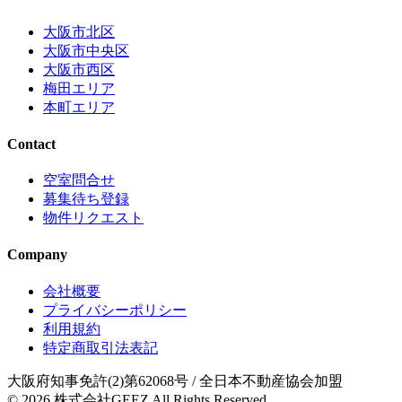
大阪市北区
大阪市中央区
大阪市西区
梅田エリア
本町エリア
Contact
空室問合せ
募集待ち登録
物件リクエスト
Company
会社概要
プライバシーポリシー
利用規約
特定商取引法表記
大阪府知事免許(2)第62068号
/ 全日本不動産協会加盟
© 2026
株式会社GEEZ
All Rights Reserved.