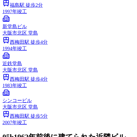
福島
駅 徒歩
2
分
1997
年竣工
新堂島ビル
大阪市
北区
堂島
西梅田
駅 徒歩
4
分
1994
年竣工
近鉄堂島
大阪市
北区
堂島
西梅田
駅 徒歩
4
分
1983
年竣工
シンコービル
大阪市
北区
堂島
西梅田
駅 徒歩
5
分
2007
年竣工