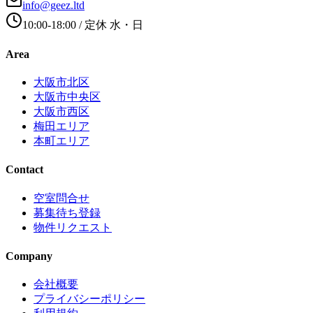
info@geez.ltd
10:00-18:00
/ 定休
水・日
Area
大阪市北区
大阪市中央区
大阪市西区
梅田エリア
本町エリア
Contact
空室問合せ
募集待ち登録
物件リクエスト
Company
会社概要
プライバシーポリシー