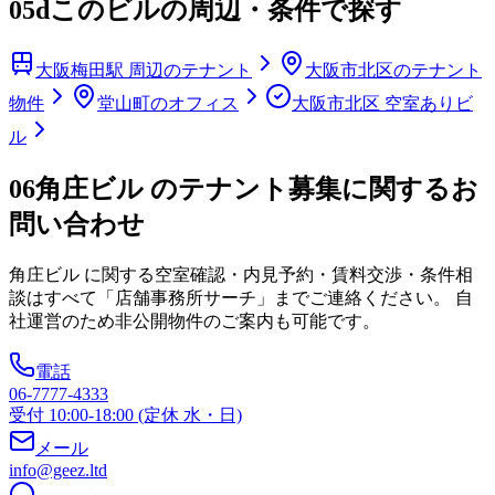
05d
このビルの周辺・条件で探す
大阪梅田駅 周辺のテナント
大阪市北区のテナント
物件
堂山町のオフィス
大阪市北区 空室ありビ
ル
06
角庄ビル のテナント募集に関するお
問い合わせ
角庄ビル
に関する空室確認・内見予約・賃料交渉・条件相
談はすべて「店舗事務所サーチ」までご連絡ください。 自
社運営のため非公開物件のご案内も可能です。
電話
06-7777-4333
受付 10:00-18:00 (定休 水・日)
メール
info@geez.ltd