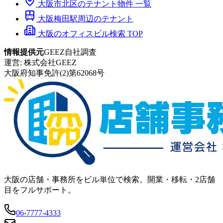
大阪市
北区
のテナント物件 一覧
大阪梅田
駅周辺のテナント
大阪のオフィスビル検索 TOP
情報提供元
GEEZ自社調査
運営:
株式会社GEEZ
大阪府知事免許(2)第62068号
大阪の店舗・事務所をビル単位で検索。開業・移転・2店舗
目をフルサポート。
06-7777-4333