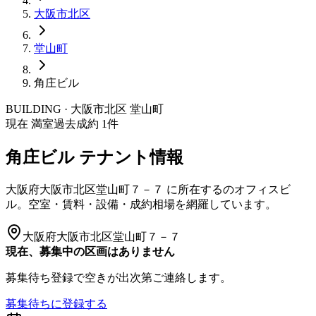
大阪市
北区
堂山町
角庄ビル
BUILDING · 大阪市
北区
堂山町
現在 満室
過去成約
1
件
角庄ビル
テナント情報
大阪府大阪市北区堂山町７－７
に所在する
のオフィスビ
ル。空室・賃料・設備・成約相場を網羅しています。
大阪府大阪市北区堂山町７－７
現在、募集中の区画はありません
募集待ち登録で空きが出次第ご連絡します。
募集待ちに登録する