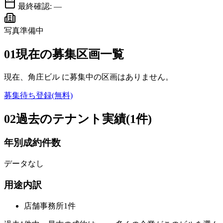
最終確認:
—
写真準備中
01
現在の募集区画一覧
現在、
角庄ビル
に募集中の区画はありません。
募集待ち登録(無料)
02
過去のテナント実績(1件)
年別成約件数
データなし
用途内訳
店舗事務所
1
件