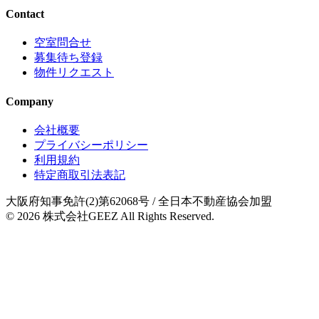
Contact
空室問合せ
募集待ち登録
物件リクエスト
Company
会社概要
プライバシーポリシー
利用規約
特定商取引法表記
大阪府知事免許(2)第62068号
/ 全日本不動産協会加盟
© 2026
株式会社GEEZ
All Rights Reserved.