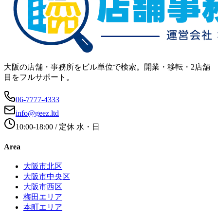
大阪の店舗・事務所をビル単位で検索。開業・移転・2店舗
目をフルサポート。
06-7777-4333
info@geez.ltd
10:00-18:00
/ 定休
水・日
Area
大阪市北区
大阪市中央区
大阪市西区
梅田エリア
本町エリア