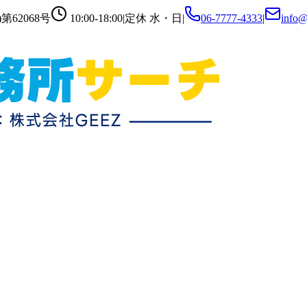
第62068号
10:00-18:00
|
定休
水・日
|
06-7777-4333
|
info@