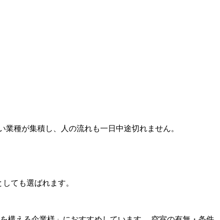
い業種が集積し、人の流れも一日中途切れません。
先としても選ばれます。
点を構える企業様」におすすめしています。 空室の有無・条件