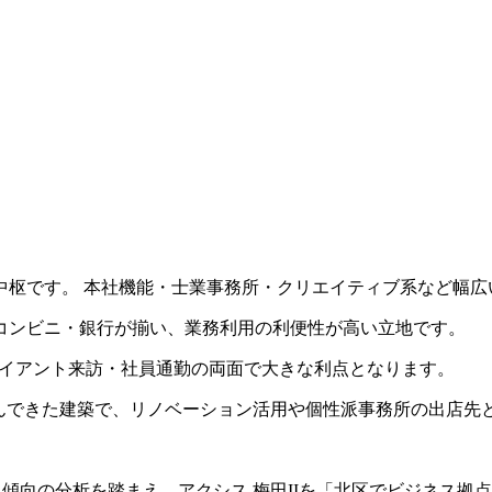
中枢です。 本社機能・士業事務所・クリエイティブ系など幅広
コンビニ・銀行が揃い、業務利用の利便性が高い立地です。
クライアント来訪・社員通勤の両面で大きな利点となります。
共に歩んできた建築で、リノベーション活用や個性派事務所の出店
ト傾向の分析を踏まえ、アクシス 梅田IIを「北区でビジネス拠