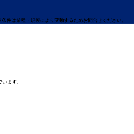
募集条件は業種・規模により変動するためお問合せください。
でいます。