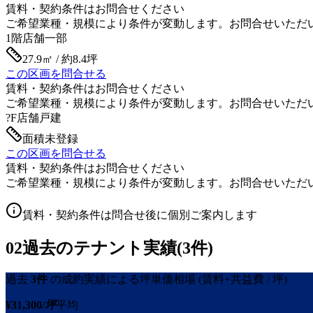
賃料・契約条件はお問合せください
ご希望業種・規模により条件が変動します。お問合せいただ
1階
店舗一部
27.9㎡ / 約8.4坪
この区画を問合せる
賃料・契約条件はお問合せください
ご希望業種・規模により条件が変動します。お問合せいただ
?F
店舗戸建
面積未登録
この区画を問合せる
賃料・契約条件はお問合せください
ご希望業種・規模により条件が変動します。お問合せいただ
賃料・契約条件は問合せ後に個別ご案内します
02
過去のテナント実績(3件)
過去
3
件
の成約実績による坪単価相場
(賃料+共益費 / 坪)
¥
31,300
/坪
平均