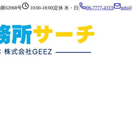
第62068号
10:00-18:00
|
定休
水・日
|
06-7777-4333
|
info@