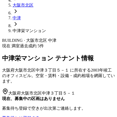
大阪市
北区
中津
中津栄マンション
BUILDING · 大阪市
北区
中津
現在 満室
過去成約
5
件
中津栄マンション
テナント情報
大阪府大阪市北区中津３丁目５－１
に所在する
2003年竣工
のオフィスビル。空室・賃料・設備・成約相場を網羅してい
ます。
大阪府大阪市北区中津３丁目５－１
現在、募集中の区画はありません
募集待ち登録で空きが出次第ご連絡します。