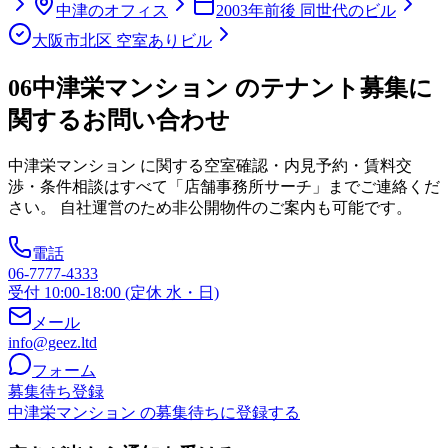
中津のオフィス
2003年前後 同世代のビル
大阪市北区 空室ありビル
06
中津栄マンション のテナント募集に
関するお問い合わせ
中津栄マンション
に関する空室確認・内見予約・賃料交
渉・条件相談はすべて「店舗事務所サーチ」までご連絡くだ
さい。 自社運営のため非公開物件のご案内も可能です。
電話
06-7777-4333
受付 10:00-18:00 (定休 水・日)
メール
info@geez.ltd
フォーム
募集待ち登録
中津栄マンション の募集待ちに登録する