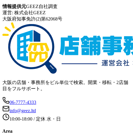
情報提供元
GEEZ自社調査
運営:
株式会社GEEZ
大阪府知事免許(2)第62068号
大阪の店舗・事務所をビル単位で検索。開業・移転・2店舗
目をフルサポート。
06-7777-4333
info@geez.ltd
10:00-18:00
/ 定休
水・日
Area