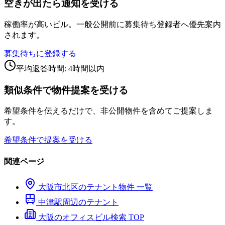
空きが出たら通知を受ける
稼働率が高いビル。一般公開前に募集待ち登録者へ優先案内
されます。
募集待ちに登録する
平均返答時間: 4時間以内
類似条件で物件提案を受ける
希望条件を伝えるだけで、非公開物件を含めてご提案しま
す。
希望条件で提案を受ける
関連ページ
大阪市
北区
のテナント物件 一覧
中津
駅周辺のテナント
大阪のオフィスビル検索 TOP