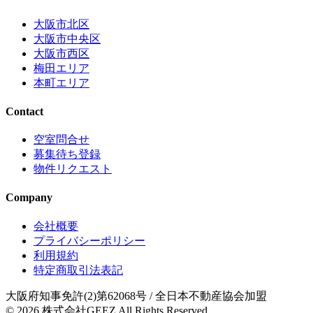
大阪市北区
大阪市中央区
大阪市西区
梅田エリア
本町エリア
Contact
空室問合せ
募集待ち登録
物件リクエスト
Company
会社概要
プライバシーポリシー
利用規約
特定商取引法表記
大阪府知事免許(2)第62068号
/ 全日本不動産協会加盟
© 2026
株式会社GEEZ
All Rights Reserved.