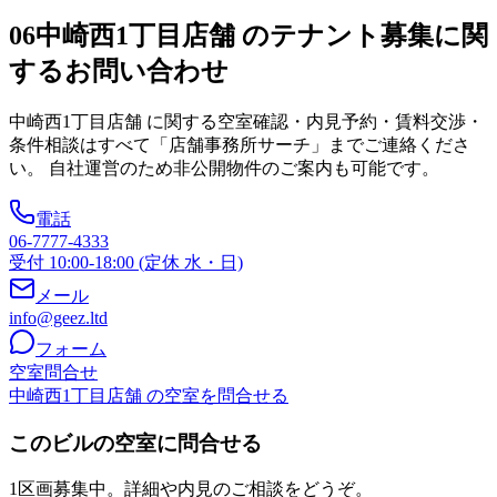
06
中崎西1丁目店舗 のテナント募集に関
するお問い合わせ
中崎西1丁目店舗
に関する空室確認・内見予約・賃料交渉・
条件相談はすべて「店舗事務所サーチ」までご連絡くださ
い。 自社運営のため非公開物件のご案内も可能です。
電話
06-7777-4333
受付 10:00-18:00 (定休 水・日)
メール
info@geez.ltd
フォーム
空室問合せ
中崎西1丁目店舗 の空室を問合せる
このビルの空室に問合せる
1区画募集中。詳細や内見のご相談をどうぞ。