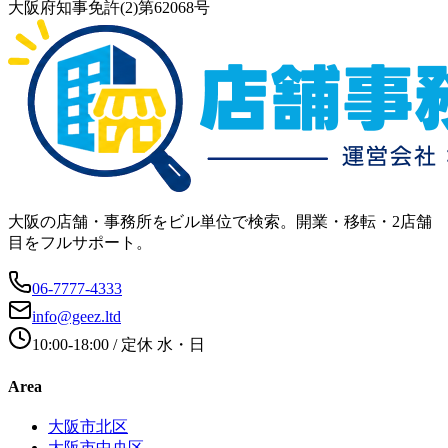
大阪府知事免許(2)第62068号
大阪の店舗・事務所をビル単位で検索。開業・移転・2店舗
目をフルサポート。
06-7777-4333
info@geez.ltd
10:00-18:00
/ 定休
水・日
Area
大阪市北区
大阪市中央区