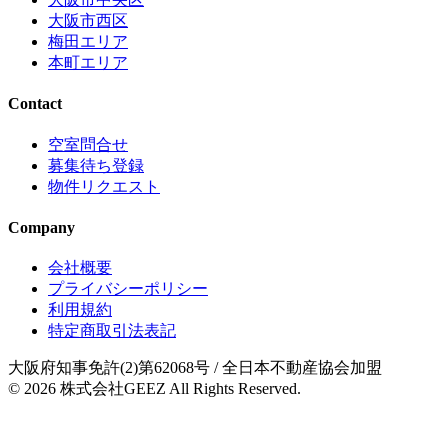
大阪市西区
梅田エリア
本町エリア
Contact
空室問合せ
募集待ち登録
物件リクエスト
Company
会社概要
プライバシーポリシー
利用規約
特定商取引法表記
大阪府知事免許(2)第62068号
/ 全日本不動産協会加盟
© 2026
株式会社GEEZ
All Rights Reserved.