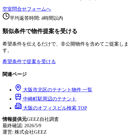
空室問合せフォームへ
平均返答時間: 4時間以内
類似条件で物件提案を受ける
希望条件を伝えるだけで、非公開物件を含めてご提案しま
す。
希望条件で提案を受ける
関連ページ
大阪市
北区
のテナント物件 一覧
中崎町
駅周辺のテナント
大阪のオフィスビル検索 TOP
情報提供元
GEEZ自社調査
最終確認:
2026/5/9
運営:
株式会社GEEZ