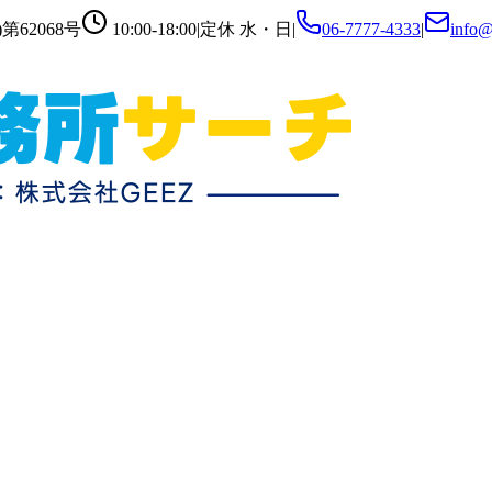
第62068号
10:00-18:00
|
定休
水・日
|
06-7777-4333
|
info@