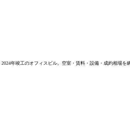
て
2024年竣工
のオフィスビル。空室・賃料・設備・成約相場を