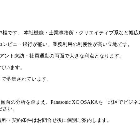
中枢です。 本社機能・士業事務所・クリエイティブ系など幅広
コンビニ・銀行が揃い、業務利用の利便性が高い立地です。
ライアント来訪・社員通勤の両面で大きな利点となります。
えています。
りで募集されています。
の分析を踏まえ、Panasonic XC OSAKAを「北区で
ださい。
。賃料・契約条件はお問合せ後に個別ご案内します。