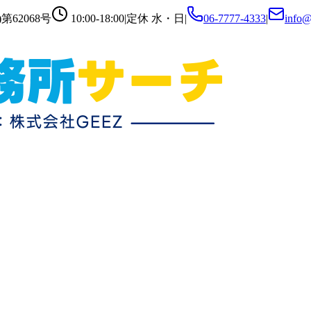
第62068号
10:00-18:00
|
定休
水・日
|
06-7777-4333
|
info@