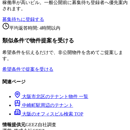
稼働率が高いビル。一般公開前に募集待ち登録者へ優先案内
されます。
募集待ちに登録する
平均返答時間: 4時間以内
類似条件で物件提案を受ける
希望条件を伝えるだけで、非公開物件を含めてご提案しま
す。
希望条件で提案を受ける
関連ページ
大阪市
北区
のテナント物件 一覧
中崎町
駅周辺のテナント
大阪のオフィスビル検索 TOP
情報提供元
GEEZ自社調査