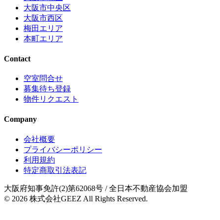
大阪市中央区
大阪市西区
梅田エリア
本町エリア
Contact
空室問合せ
募集待ち登録
物件リクエスト
Company
会社概要
プライバシーポリシー
利用規約
特定商取引法表記
大阪府知事免許(2)第62068号
/ 全日本不動産協会加盟
© 2026
株式会社GEEZ
All Rights Reserved.