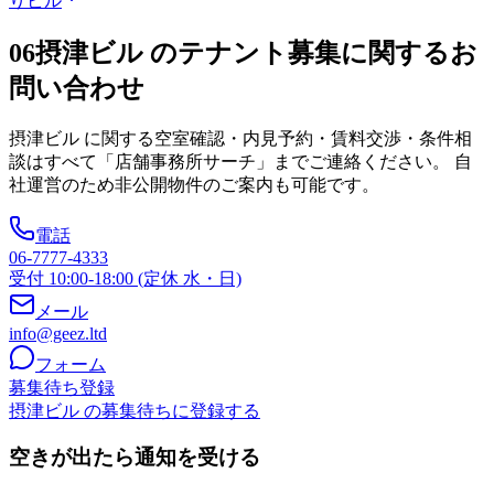
りビル
06
摂津ビル のテナント募集に関するお
問い合わせ
摂津ビル
に関する空室確認・内見予約・賃料交渉・条件相
談はすべて「店舗事務所サーチ」までご連絡ください。 自
社運営のため非公開物件のご案内も可能です。
電話
06-7777-4333
受付 10:00-18:00 (定休 水・日)
メール
info@geez.ltd
フォーム
募集待ち登録
摂津ビル の募集待ちに登録する
空きが出たら通知を受ける