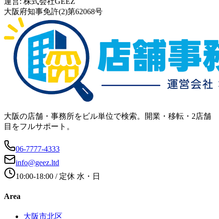
運営:
株式会社GEEZ
大阪府知事免許(2)第62068号
大阪の店舗・事務所をビル単位で検索。開業・移転・2店舗
目をフルサポート。
06-7777-4333
info@geez.ltd
10:00-18:00
/ 定休
水・日
Area
大阪市北区