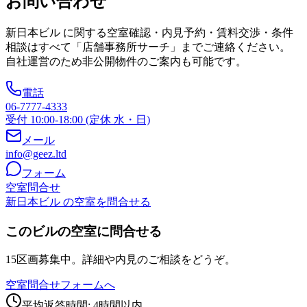
お問い合わせ
新日本ビル
に関する空室確認・内見予約・賃料交渉・条件
相談はすべて「店舗事務所サーチ」までご連絡ください。
自社運営のため非公開物件のご案内も可能です。
電話
06-7777-4333
受付 10:00-18:00 (定休 水・日)
メール
info@geez.ltd
フォーム
空室問合せ
新日本ビル の空室を問合せる
このビルの空室に問合せる
15区画募集中。詳細や内見のご相談をどうぞ。
空室問合せフォームへ
平均返答時間: 4時間以内