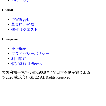
本町エリア
Contact
空室問合せ
募集待ち登録
物件リクエスト
Company
会社概要
プライバシーポリシー
利用規約
特定商取引法表記
大阪府知事免許(2)第62068号
/ 全日本不動産協会加盟
© 2026
株式会社GEEZ
All Rights Reserved.