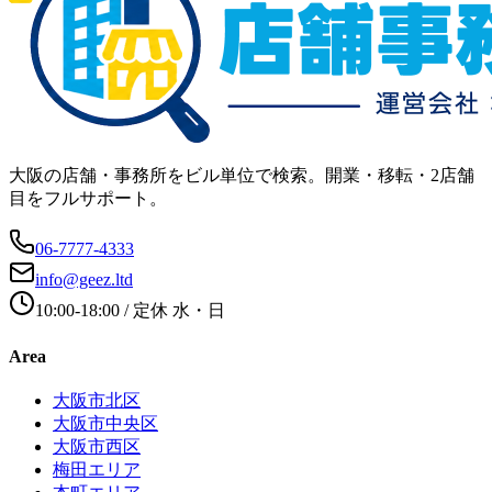
大阪の店舗・事務所をビル単位で検索。開業・移転・2店舗
目をフルサポート。
06-7777-4333
info@geez.ltd
10:00-18:00
/ 定休
水・日
Area
大阪市北区
大阪市中央区
大阪市西区
梅田エリア