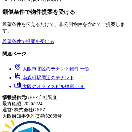
類似条件で物件提案を受ける
希望条件を伝えるだけで、非公開物件を含めてご提案しま
す。
希望条件で提案を受ける
関連ページ
大阪市
北区
のテナント物件 一覧
南森町
駅周辺のテナント
大阪のオフィスビル検索 TOP
情報提供元
GEEZ自社調査
最終確認:
2026/5/24
運営:
株式会社GEEZ
大阪府知事免許(2)第62068号