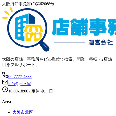
大阪府知事免許(2)第62068号
大阪の店舗・事務所をビル単位で検索。開業・移転・2店舗
目をフルサポート。
06-7777-4333
info@geez.ltd
10:00-18:00
/ 定休
水・日
Area
大阪市北区