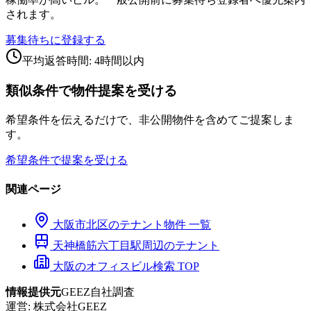
されます。
募集待ちに登録する
平均返答時間: 4時間以内
類似条件で物件提案を受ける
希望条件を伝えるだけで、非公開物件を含めてご提案しま
す。
希望条件で提案を受ける
関連ページ
大阪市
北区
のテナント物件 一覧
天神橋筋六丁目
駅周辺のテナント
大阪のオフィスビル検索 TOP
情報提供元
GEEZ自社調査
運営:
株式会社GEEZ