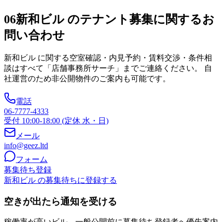
06
新和ビル のテナント募集に関するお
問い合わせ
新和ビル
に関する空室確認・内見予約・賃料交渉・条件相
談はすべて「店舗事務所サーチ」までご連絡ください。 自
社運営のため非公開物件のご案内も可能です。
電話
06-7777-4333
受付 10:00-18:00 (定休 水・日)
メール
info@geez.ltd
フォーム
募集待ち登録
新和ビル の募集待ちに登録する
空きが出たら通知を受ける
稼働率が高いビル。一般公開前に募集待ち登録者へ優先案内