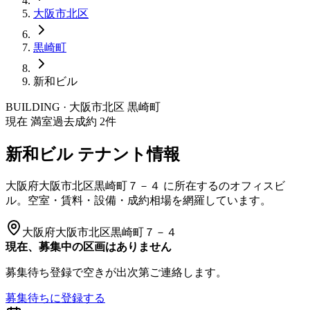
大阪市
北区
黒崎町
新和ビル
BUILDING · 大阪市
北区
黒崎町
現在 満室
過去成約
2
件
新和ビル
テナント情報
大阪府大阪市北区黒崎町７－４
に所在する
のオフィスビ
ル。空室・賃料・設備・成約相場を網羅しています。
大阪府大阪市北区黒崎町７－４
現在、募集中の区画はありません
募集待ち登録で空きが出次第ご連絡します。
募集待ちに登録する