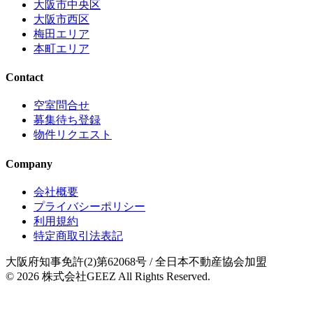
大阪市中央区
大阪市西区
梅田エリア
本町エリア
Contact
空室問合せ
募集待ち登録
物件リクエスト
Company
会社概要
プライバシーポリシー
利用規約
特定商取引法表記
大阪府知事免許(2)第62068号
/ 全日本不動産協会加盟
© 2026
株式会社GEEZ
All Rights Reserved.