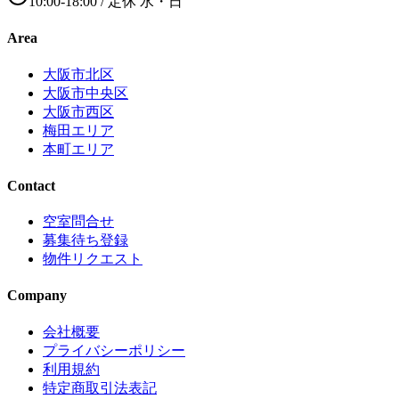
10:00-18:00
/ 定休
水・日
Area
大阪市北区
大阪市中央区
大阪市西区
梅田エリア
本町エリア
Contact
空室問合せ
募集待ち登録
物件リクエスト
Company
会社概要
プライバシーポリシー
利用規約
特定商取引法表記