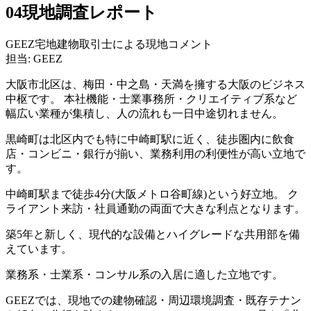
04
現地調査レポート
GEEZ宅地建物取引士による現地コメント
担当: GEEZ
大阪市北区は、梅田・中之島・天満を擁する大阪のビジネス
中枢です。 本社機能・士業事務所・クリエイティブ系など
幅広い業種が集積し、人の流れも一日中途切れません。
黒崎町は北区内でも特に中崎町駅に近く、徒歩圏内に飲食
店・コンビニ・銀行が揃い、業務利用の利便性が高い立地で
す。
中崎町駅まで徒歩4分(大阪メトロ谷町線)という好立地。 ク
ライアント来訪・社員通勤の両面で大きな利点となります。
築5年と新しく、現代的な設備とハイグレードな共用部を備
えています。
業務系・士業系・コンサル系の入居に適した立地です。
GEEZでは、現地での建物確認・周辺環境調査・既存テナン