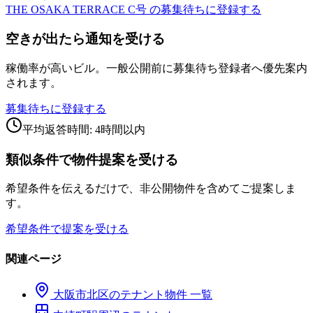
THE OSAKA TERRACE C号 の募集待ちに登録する
空きが出たら通知を受ける
稼働率が高いビル。一般公開前に募集待ち登録者へ優先案内
されます。
募集待ちに登録する
平均返答時間: 4時間以内
類似条件で物件提案を受ける
希望条件を伝えるだけで、非公開物件を含めてご提案しま
す。
希望条件で提案を受ける
関連ページ
大阪市
北区
のテナント物件 一覧