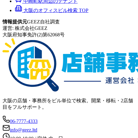
中崎町
駅周辺のテナント
大阪のオフィスビル検索 TOP
情報提供元
GEEZ自社調査
運営:
株式会社GEEZ
大阪府知事免許(2)第62068号
大阪の店舗・事務所をビル単位で検索。開業・移転・2店舗
目をフルサポート。
06-7777-4333
info@geez.ltd