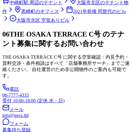
中崎町駅 周辺のテナント
大阪市北区のテナント物
件
黒崎町のオフィス
2021年前後 同世代のビル
大阪市北区 空室ありビル
06
THE OSAKA TERRACE C号 のテナ
ント募集に関するお問い合わせ
THE OSAKA TERRACE C号
に関する空室確認・内見予約・
賃料交渉・条件相談はすべて「店舗事務所サーチ」までご連
絡ください。 自社運営のため非公開物件のご案内も可能で
す。
電話
06-7777-4333
受付 10:00-18:00 (定休 水・日)
メール
info@geez.ltd
フォーム
募集待ち登録