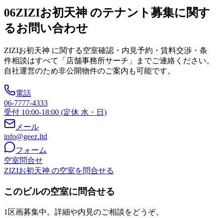
06
ZIZIお初天神 のテナント募集に関す
るお問い合わせ
ZIZIお初天神
に関する空室確認・内見予約・賃料交渉・条
件相談はすべて「店舗事務所サーチ」までご連絡ください。
自社運営のため非公開物件のご案内も可能です。
電話
06-7777-4333
受付 10:00-18:00 (定休 水・日)
メール
info@geez.ltd
フォーム
空室問合せ
ZIZIお初天神 の空室を問合せる
このビルの空室に問合せる
1区画募集中。詳細や内見のご相談をどうぞ。