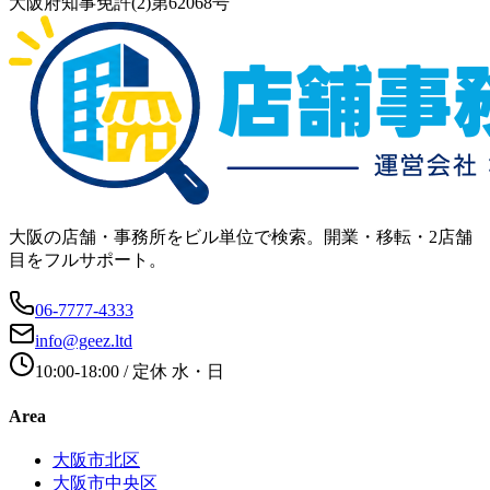
大阪府知事免許(2)第62068号
大阪の店舗・事務所をビル単位で検索。開業・移転・2店舗
目をフルサポート。
06-7777-4333
info@geez.ltd
10:00-18:00
/ 定休
水・日
Area
大阪市北区
大阪市中央区