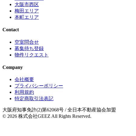
大阪市西区
梅田エリア
本町エリア
Contact
空室問合せ
募集待ち登録
物件リクエスト
Company
会社概要
プライバシーポリシー
利用規約
特定商取引法表記
大阪府知事免許(2)第62068号
/ 全日本不動産協会加盟
© 2026
株式会社GEEZ
All Rights Reserved.