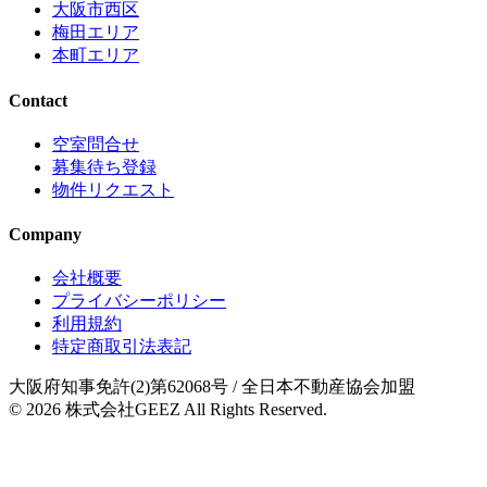
大阪市西区
梅田エリア
本町エリア
Contact
空室問合せ
募集待ち登録
物件リクエスト
Company
会社概要
プライバシーポリシー
利用規約
特定商取引法表記
大阪府知事免許(2)第62068号
/ 全日本不動産協会加盟
© 2026
株式会社GEEZ
All Rights Reserved.