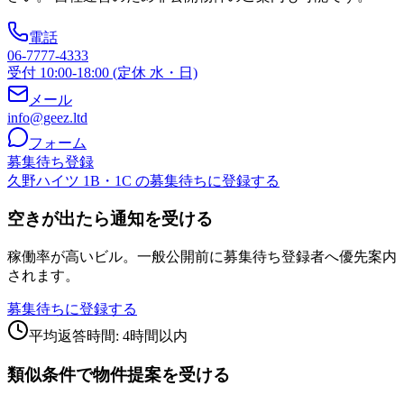
電話
06-7777-4333
受付 10:00-18:00 (定休 水・日)
メール
info@geez.ltd
フォーム
募集待ち登録
久野ハイツ 1B・1C の募集待ちに登録する
空きが出たら通知を受ける
稼働率が高いビル。一般公開前に募集待ち登録者へ優先案内
されます。
募集待ちに登録する
平均返答時間: 4時間以内
類似条件で物件提案を受ける