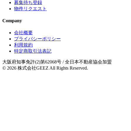
募集待ち登録
物件リクエスト
Company
会社概要
プライバシーポリシー
利用規約
特定商取引法表記
大阪府知事免許(2)第62068号
/ 全日本不動産協会加盟
© 2026
株式会社GEEZ
All Rights Reserved.