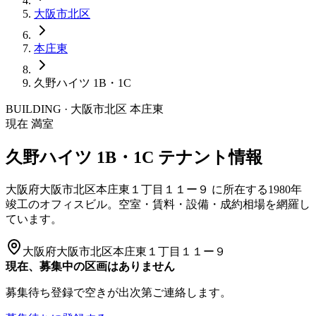
大阪市
北区
本庄東
久野ハイツ 1B・1C
BUILDING · 大阪市
北区
本庄東
現在 満室
久野ハイツ 1B・1C
テナント情報
大阪府大阪市北区本庄東１丁目１１ー９
に所在する
1980年
竣工
のオフィスビル。空室・賃料・設備・成約相場を網羅し
ています。
大阪府大阪市北区本庄東１丁目１１ー９
現在、募集中の区画はありません
募集待ち登録で空きが出次第ご連絡します。