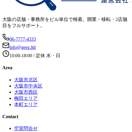
大阪の店舗・事務所をビル単位で検索。開業・移転・2店舗
目をフルサポート。
06-7777-4333
info@geez.ltd
10:00-18:00
/ 定休
水・日
Area
大阪市北区
大阪市中央区
大阪市西区
梅田エリア
本町エリア
Contact
空室問合せ