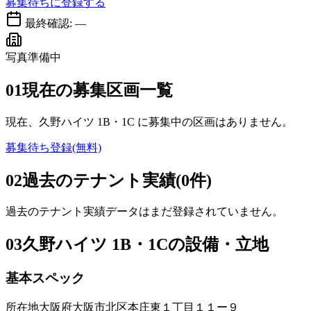
募集待ちに登録する
最終確認:
—
写真準備中
01
現在の募集区画一覧
現在、
久野ハイツ 1B・1C
に募集中の区画はありません。
募集待ち登録(無料)
02
過去のテナント実績(0件)
過去のテナント実績データはまだ登録されていません。
03
久野ハイツ 1B・1Cの設備・立地
基本スペック
所在地
大阪府大阪市北区本庄東１丁目１１ー９