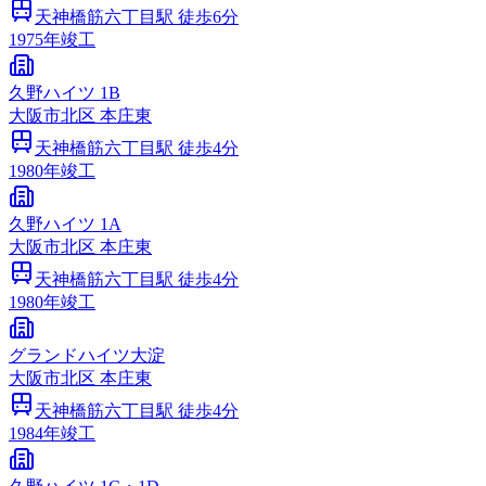
天神橋筋六丁目
駅 徒歩
6
分
1975
年竣工
久野ハイツ 1B
大阪市
北区
本庄東
天神橋筋六丁目
駅 徒歩
4
分
1980
年竣工
久野ハイツ 1A
大阪市
北区
本庄東
天神橋筋六丁目
駅 徒歩
4
分
1980
年竣工
グランドハイツ大淀
大阪市
北区
本庄東
天神橋筋六丁目
駅 徒歩
4
分
1984
年竣工