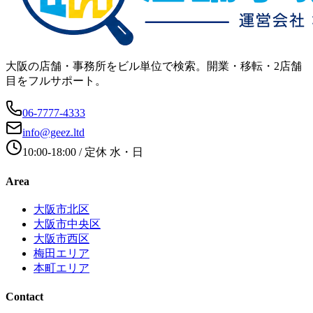
大阪の店舗・事務所をビル単位で検索。開業・移転・2店舗
目をフルサポート。
06-7777-4333
info@geez.ltd
10:00-18:00
/ 定休
水・日
Area
大阪市北区
大阪市中央区
大阪市西区
梅田エリア
本町エリア
Contact