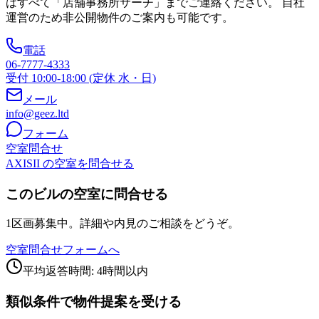
はすべて「店舗事務所サーチ」までご連絡ください。 自社
運営のため非公開物件のご案内も可能です。
電話
06-7777-4333
受付 10:00-18:00 (定休 水・日)
メール
info@geez.ltd
フォーム
空室問合せ
AXISII の空室を問合せる
このビルの空室に問合せる
1区画募集中。詳細や内見のご相談をどうぞ。
空室問合せフォームへ
平均返答時間: 4時間以内
類似条件で物件提案を受ける