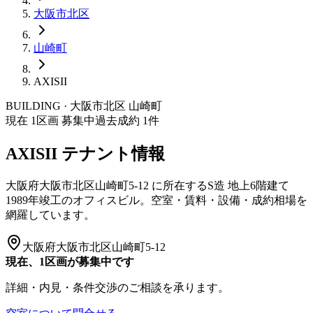
大阪市
北区
山崎町
AXISII
BUILDING · 大阪市
北区
山崎町
現在
1
区画 募集中
過去成約
1
件
AXISII
テナント情報
大阪府大阪市北区山崎町5-12
に所在する
S造
地上6階建て
1989年竣工
のオフィスビル。空室・賃料・設備・成約相場を
網羅しています。
大阪府大阪市北区山崎町5-12
現在、1区画が募集中です
詳細・内見・条件交渉のご相談を承ります。