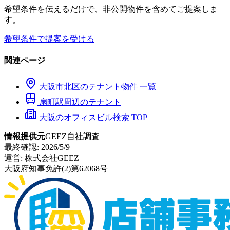
希望条件を伝えるだけで、非公開物件を含めてご提案しま
す。
希望条件で提案を受ける
関連ページ
大阪市
北区
のテナント物件 一覧
扇町
駅周辺のテナント
大阪のオフィスビル検索 TOP
情報提供元
GEEZ自社調査
最終確認:
2026/5/9
運営:
株式会社GEEZ
大阪府知事免許(2)第62068号