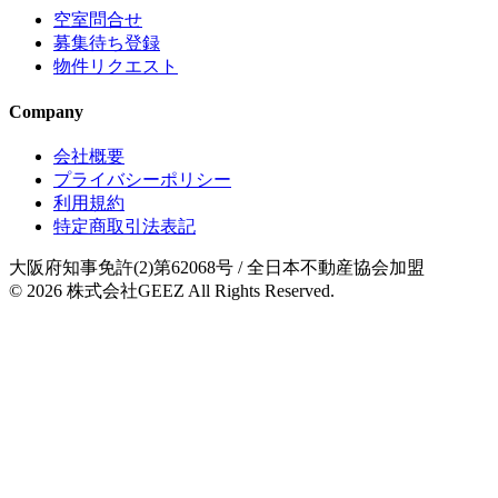
空室問合せ
募集待ち登録
物件リクエスト
Company
会社概要
プライバシーポリシー
利用規約
特定商取引法表記
大阪府知事免許(2)第62068号
/ 全日本不動産協会加盟
© 2026
株式会社GEEZ
All Rights Reserved.