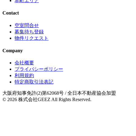
本町エリア
Contact
空室問合せ
募集待ち登録
物件リクエスト
Company
会社概要
プライバシーポリシー
利用規約
特定商取引法表記
大阪府知事免許(2)第62068号
/ 全日本不動産協会加盟
© 2026
株式会社GEEZ
All Rights Reserved.