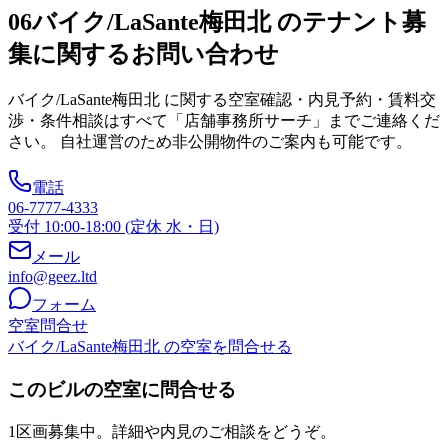
06
バイク/LaSante梅田北 のテナント募
集に関するお問い合わせ
バイク/LaSante梅田北
に関する空室確認・内見予約・賃料交
渉・条件相談はすべて「店舗事務所サーチ」までご連絡くだ
さい。 自社運営のため非公開物件のご案内も可能です。
電話
06-7777-4333
受付 10:00-18:00 (定休 水・日)
メール
info@geez.ltd
フォーム
空室問合せ
バイク/LaSante梅田北 の空室を問合せる
このビルの空室に問合せる
1区画募集中。詳細や内見のご相談をどうぞ。