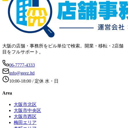
大阪の店舗・事務所をビル単位で検索。開業・移転・2店舗
目をフルサポート。
06-7777-4333
info@geez.ltd
10:00-18:00
/ 定休
水・日
Area
大阪市北区
大阪市中央区
大阪市西区
梅田エリア