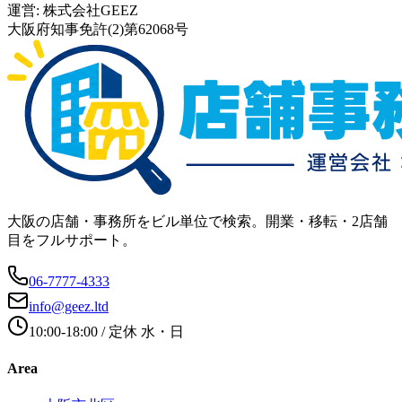
運営:
株式会社GEEZ
大阪府知事免許(2)第62068号
大阪の店舗・事務所をビル単位で検索。開業・移転・2店舗
目をフルサポート。
06-7777-4333
info@geez.ltd
10:00-18:00
/ 定休
水・日
Area