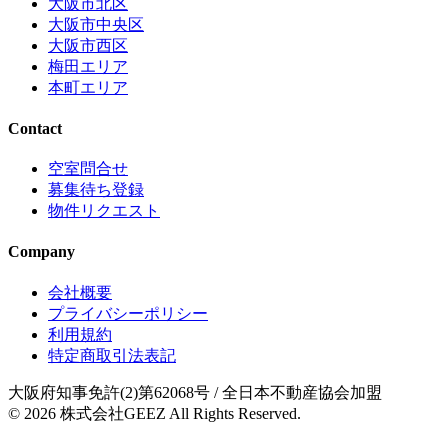
大阪市北区
大阪市中央区
大阪市西区
梅田エリア
本町エリア
Contact
空室問合せ
募集待ち登録
物件リクエスト
Company
会社概要
プライバシーポリシー
利用規約
特定商取引法表記
大阪府知事免許(2)第62068号
/ 全日本不動産協会加盟
© 2026
株式会社GEEZ
All Rights Reserved.