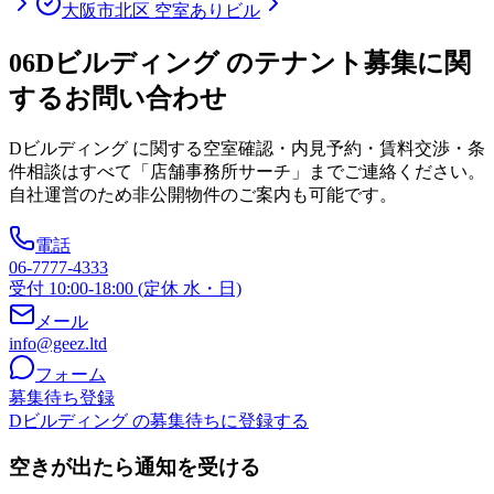
大阪市北区 空室ありビル
06
Dビルディング のテナント募集に関
するお問い合わせ
Dビルディング
に関する空室確認・内見予約・賃料交渉・条
件相談はすべて「店舗事務所サーチ」までご連絡ください。
自社運営のため非公開物件のご案内も可能です。
電話
06-7777-4333
受付 10:00-18:00 (定休 水・日)
メール
info@geez.ltd
フォーム
募集待ち登録
Dビルディング の募集待ちに登録する
空きが出たら通知を受ける