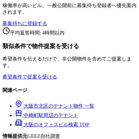
稼働率が高いビル。一般公開前に募集待ち登録者へ優先案内
されます。
募集待ちに登録する
平均返答時間: 4時間以内
類似条件で物件提案を受ける
希望条件を伝えるだけで、非公開物件を含めてご提案しま
す。
希望条件で提案を受ける
関連ページ
大阪市
北区
のテナント物件 一覧
中崎町
駅周辺のテナント
大阪のオフィスビル検索 TOP
情報提供元
GEEZ自社調査