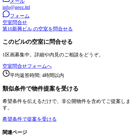
メール
info@geez.ltd
フォーム
空室問合せ
第10新興ビル の空室を問合せる
このビルの空室に問合せる
1区画募集中。詳細や内見のご相談をどうぞ。
空室問合せフォームへ
平均返答時間: 4時間以内
類似条件で物件提案を受ける
希望条件を伝えるだけで、非公開物件を含めてご提案しま
す。
希望条件で提案を受ける
関連ページ