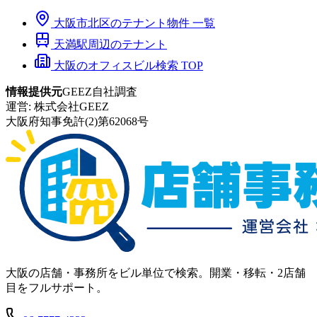
大阪市
北区
のテナント物件 一覧
天満
駅周辺のテナント
大阪のオフィスビル検索 TOP
情報提供元
GEEZ自社調査
運営:
株式会社GEEZ
大阪府知事免許(2)第62068号
大阪の店舗・事務所をビル単位で検索。開業・移転・2店舗
目をフルサポート。