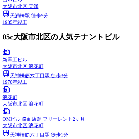
大阪市
北区
天満
天満橋
駅 徒歩
5
分
1985
年竣工
05c
大阪市北区の人気テナントビル
新電工ビル
大阪市
北区
浪花町
天神橋筋六丁目
駅 徒歩
3
分
1970
年竣工
浪花町
大阪市
北区
浪花町
OMビル 路面店舗 フリーレント2ヶ月
大阪市
北区
浪花町
天神橋筋六丁目
駅 徒歩
1
分