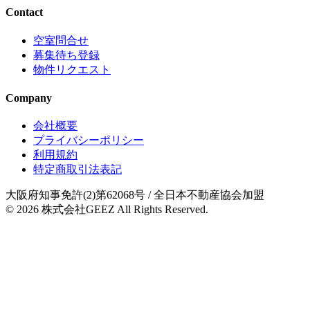
Contact
空室問合せ
募集待ち登録
物件リクエスト
Company
会社概要
プライバシーポリシー
利用規約
特定商取引法表記
大阪府知事免許(2)第62068号
/ 全日本不動産協会加盟
© 2026
株式会社GEEZ
All Rights Reserved.