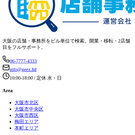
大阪の店舗・事務所をビル単位で検索。開業・移転・2店舗
目をフルサポート。
06-7777-4333
info@geez.ltd
10:00-18:00
/ 定休
水・日
Area
大阪市北区
大阪市中央区
大阪市西区
梅田エリア
本町エリア