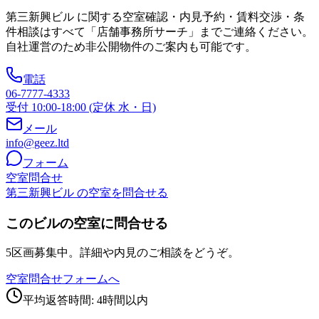
第三新興ビル
に関する空室確認・内見予約・賃料交渉・条
件相談はすべて「店舗事務所サーチ」までご連絡ください。
自社運営のため非公開物件のご案内も可能です。
電話
06-7777-4333
受付 10:00-18:00 (定休 水・日)
メール
info@geez.ltd
フォーム
空室問合せ
第三新興ビル の空室を問合せる
このビルの空室に問合せる
5区画募集中。詳細や内見のご相談をどうぞ。
空室問合せフォームへ
平均返答時間: 4時間以内