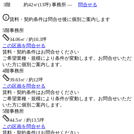
3階
約
42
㎡
(
13
坪)
事務所
—
問合せる
賃料・契約条件は問合せ後に個別ご案内します
5階
事務所
34.06㎡ / 約10.3坪
この区画を問合せる
賃料・契約条件はお問合せください
ご希望業種・規模により条件が変動します。お問合せいただ
いた方に個別ご案内します。
4階
事務所
39.63㎡ / 約12坪
この区画を問合せる
賃料・契約条件はお問合せください
ご希望業種・規模により条件が変動します。お問合せいただ
いた方に個別ご案内します。
5階
事務所
44.5㎡ / 約13.5坪
この区画を問合せる
賃料・契約条件はお問合せください