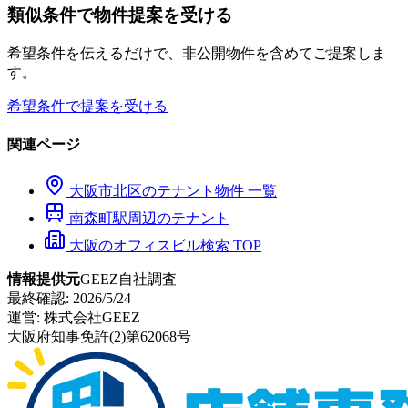
類似条件で物件提案を受ける
希望条件を伝えるだけで、非公開物件を含めてご提案しま
す。
希望条件で提案を受ける
関連ページ
大阪市
北区
のテナント物件 一覧
南森町
駅周辺のテナント
大阪のオフィスビル検索 TOP
情報提供元
GEEZ自社調査
最終確認:
2026/5/24
運営:
株式会社GEEZ
大阪府知事免許(2)第62068号