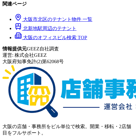
関連ページ
大阪市
北区
のテナント物件 一覧
北新地
駅周辺のテナント
大阪のオフィスビル検索 TOP
情報提供元
GEEZ自社調査
運営:
株式会社GEEZ
大阪府知事免許(2)第62068号
大阪の店舗・事務所をビル単位で検索。開業・移転・2店舗
目をフルサポート。