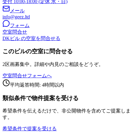
受付 10:00-18:00 (定休 水・日)
メール
info@geez.ltd
フォーム
空室問合せ
DKビル の空室を問合せる
このビルの空室に問合せる
2区画募集中。詳細や内見のご相談をどうぞ。
空室問合せフォームへ
平均返答時間: 4時間以内
類似条件で物件提案を受ける
希望条件を伝えるだけで、非公開物件を含めてご提案しま
す。
希望条件で提案を受ける