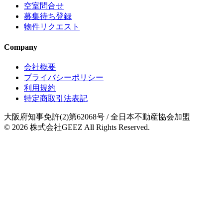
空室問合せ
募集待ち登録
物件リクエスト
Company
会社概要
プライバシーポリシー
利用規約
特定商取引法表記
大阪府知事免許(2)第62068号
/ 全日本不動産協会加盟
© 2026
株式会社GEEZ
All Rights Reserved.