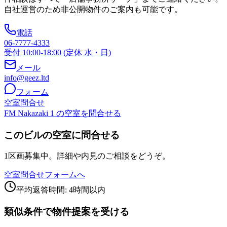
自社運営のため非公開物件のご案内も可能です。
電話
06-7777-4333
受付 10:00-18:00 (定休 水・日)
メール
info@geez.ltd
フォーム
空室問合せ
FM Nakazaki 1 の空室を問合せる
このビルの空室に問合せる
1区画募集中。詳細や内見のご相談をどうぞ。
空室問合せフォームへ
平均返答時間: 4時間以内
類似条件で物件提案を受ける