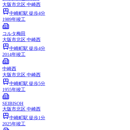
大阪市
北区
中崎西
中崎町
駅 徒歩
4
分
1989
年竣工
コルタ梅田
大阪市
北区
中崎西
中崎町
駅 徒歩
4
分
2014
年竣工
中崎西
大阪市
北区
中崎西
中崎町
駅 徒歩
5
分
1955
年竣工
SEIBISOH
大阪市
北区
中崎西
中崎町
駅 徒歩
1
分
2025
年竣工