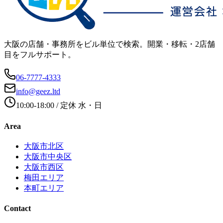
大阪の店舗・事務所をビル単位で検索。開業・移転・2店舗
目をフルサポート。
06-7777-4333
info@geez.ltd
10:00-18:00
/ 定休
水・日
Area
大阪市北区
大阪市中央区
大阪市西区
梅田エリア
本町エリア
Contact