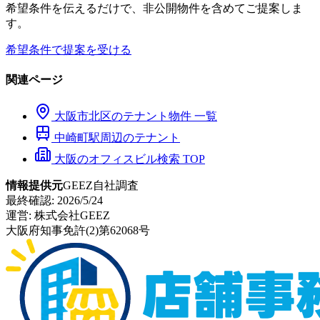
希望条件を伝えるだけで、非公開物件を含めてご提案しま
す。
希望条件で提案を受ける
関連ページ
大阪市
北区
のテナント物件 一覧
中崎町
駅周辺のテナント
大阪のオフィスビル検索 TOP
情報提供元
GEEZ自社調査
最終確認:
2026/5/24
運営:
株式会社GEEZ
大阪府知事免許(2)第62068号